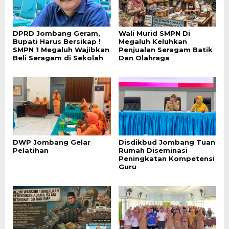
DPRD Jombang Geram,
Wali Murid SMPN Di
Bupati Harus Bersikap !
Megaluh Keluhkan
SMPN 1 Megaluh Wajibkan
Penjualan Seragam Batik
Beli Seragam di Sekolah
Dan Olahraga
DWP Jombang Gelar
Disdikbud Jombang Tuan
Pelatihan
Rumah Diseminasi
Peningkatan Kompetensi
Guru