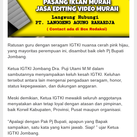
Ratusan guru dengan seragam IGTKI nuansa cerah pink hijau,
yang mayoritas perempuan ini, disambut baik oleh Pj Bupati
Jombang.
Ketua IGTKI Jombang Dra. Puji Utami M.M dalam
sambutannya menyampaikan keluh kesah IGTKI. Keluhan
tersebut antara lain mengenai pengadaan seragam, honor,
status kepegawaian, dan dukungan anggaran.
Meski demikian, Ketua IGTKI mewakili seluruh anggotanya
menyatakan akan tetap loyal dengan atasan dan pimpinan,
baik Korwil Kabupaten, Provinsi, Pusat maupun organisasi.
“Apalagi dengan Pak Pj Bupati, apapun yang Bapak
sampaikan, satu kata yang kami jawab. Siap! ” ujar Ketua
IGTKI Jombang.