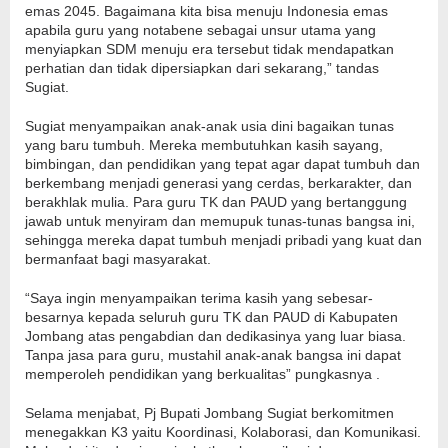
emas 2045. Bagaimana kita bisa menuju Indonesia emas
apabila guru yang notabene sebagai unsur utama yang
menyiapkan SDM menuju era tersebut tidak mendapatkan
perhatian dan tidak dipersiapkan dari sekarang,” tandas
Sugiat.
Sugiat menyampaikan anak-anak usia dini bagaikan tunas
yang baru tumbuh. Mereka membutuhkan kasih sayang,
bimbingan, dan pendidikan yang tepat agar dapat tumbuh dan
berkembang menjadi generasi yang cerdas, berkarakter, dan
berakhlak mulia. Para guru TK dan PAUD yang bertanggung
jawab untuk menyiram dan memupuk tunas-tunas bangsa ini,
sehingga mereka dapat tumbuh menjadi pribadi yang kuat dan
bermanfaat bagi masyarakat.
“Saya ingin menyampaikan terima kasih yang sebesar-
besarnya kepada seluruh guru TK dan PAUD di Kabupaten
Jombang atas pengabdian dan dedikasinya yang luar biasa.
Tanpa jasa para guru, mustahil anak-anak bangsa ini dapat
memperoleh pendidikan yang berkualitas” pungkasnya .
Selama menjabat, Pj Bupati Jombang Sugiat berkomitmen
menegakkan K3 yaitu Koordinasi, Kolaborasi, dan Komunikasi.