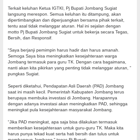
Terkait keluhan Ketua IGTKI, Pj Bupati Jombang Sugiat
langsung merespon. Semua keluhan itu ditampung, akan
dipertimbangkan dan diperjuangkan bersama pihak terkait,
tentu asal tidak melanggar aturan. Hal ini sejalan dengan
motto Pj Bupati Jombang Sugiat untuk bekerja secara Tegas,
Bersih, dan Responsif.
“Saya berjanji pemimpin harus hadir dan harus amanah.
Semoga Saya bisa meningkatkan kesejahteraan warga
Jombang termasuk para guru TK. Dengan cara bagaimana,
nanti akan kita pikirkan yang penting tidak melanggar aturan, ”
pungkas Sugiat.
Seperti diketahui, Pendapatan Asli Daerah (PAD) Jombang
saat ini masih kecil. Pemerintah Kabupaten Jombang terus
berupaya membuka investasi di Jombang. Harapannya
dengan adanya investasi akan meningkatkan PAD, sehingga
meningkat pula kesejahteraan masyarakat Jombang.
“Jika PAD meningkat, apa saja bisa dilakukan termasuk
memberikan kesejahteraan untuk guru-guru TK. Maka kita
harus punya tekad kuat serta hati bersih dan tulus untuk
membangun Jombang,” tegas Pj Bupati.