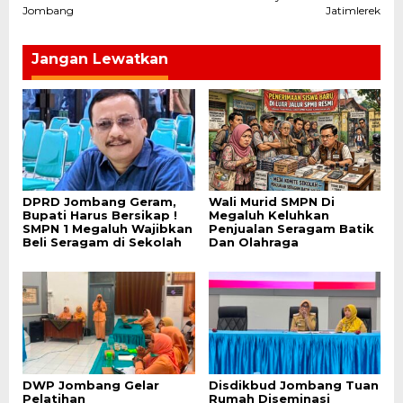
Jombang
Jatimlerek
Jangan Lewatkan
DPRD Jombang Geram,
Wali Murid SMPN Di
Bupati Harus Bersikap !
Megaluh Keluhkan
SMPN 1 Megaluh Wajibkan
Penjualan Seragam Batik
Beli Seragam di Sekolah
Dan Olahraga
DWP Jombang Gelar
Disdikbud Jombang Tuan
Pelatihan
Rumah Diseminasi