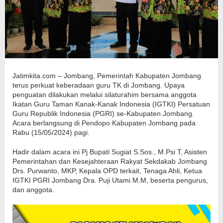
Jatimkita.com – Jombang, Pemerintah Kabupaten Jombang
terus perkuat keberadaan guru TK di Jombang. Upaya
penguatan dilakukan melalui silaturahim bersama anggota
Ikatan Guru Taman Kanak-Kanak Indonesia (IGTKI) Persatuan
Guru Republik Indonesia (PGRI) se-Kabupaten Jombang.
Acara berlangsung di Pendopo Kabupaten Jombang pada
Rabu (15/05/2024) pagi.
Hadir dalam acara ini Pj Bupati Sugiat S.Sos., M.Psi T, Asisten
Pemerintahan dan Kesejahteraan Rakyat Sekdakab Jombang
Drs. Purwanto, MKP, Kepala OPD terkait, Tenaga Ahli, Ketua
IGTKI PGRI Jombang Dra. Puji Utami M.M, beserta pengurus,
dan anggota.