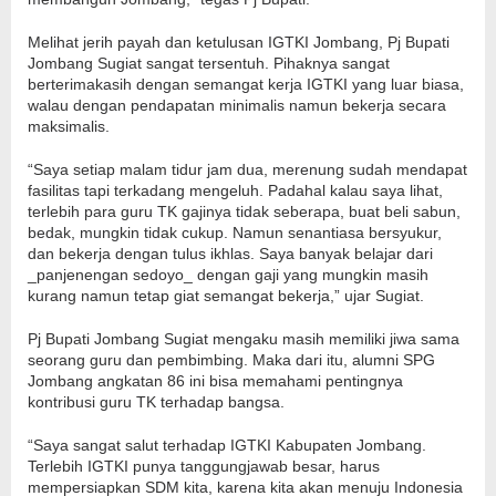
Melihat jerih payah dan ketulusan IGTKI Jombang, Pj Bupati
Jombang Sugiat sangat tersentuh. Pihaknya sangat
berterimakasih dengan semangat kerja IGTKI yang luar biasa,
walau dengan pendapatan minimalis namun bekerja secara
maksimalis.
“Saya setiap malam tidur jam dua, merenung sudah mendapat
fasilitas tapi terkadang mengeluh. Padahal kalau saya lihat,
terlebih para guru TK gajinya tidak seberapa, buat beli sabun,
bedak, mungkin tidak cukup. Namun senantiasa bersyukur,
dan bekerja dengan tulus ikhlas. Saya banyak belajar dari
_panjenengan sedoyo_ dengan gaji yang mungkin masih
kurang namun tetap giat semangat bekerja,” ujar Sugiat.
Pj Bupati Jombang Sugiat mengaku masih memiliki jiwa sama
seorang guru dan pembimbing. Maka dari itu, alumni SPG
Jombang angkatan 86 ini bisa memahami pentingnya
kontribusi guru TK terhadap bangsa.
“Saya sangat salut terhadap IGTKI Kabupaten Jombang.
Terlebih IGTKI punya tanggungjawab besar, harus
mempersiapkan SDM kita, karena kita akan menuju Indonesia