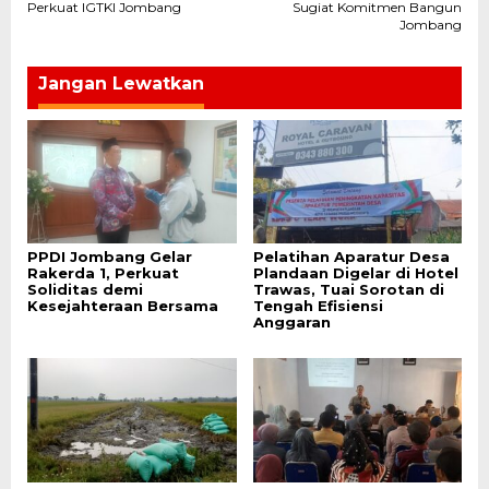
pos
Perkuat IGTKI Jombang
Sugiat Komitmen Bangun
Jombang
Jangan Lewatkan
PPDI Jombang Gelar
Pelatihan Aparatur Desa
Rakerda 1, Perkuat
Plandaan Digelar di Hotel
Soliditas demi
Trawas, Tuai Sorotan di
Kesejahteraan Bersama
Tengah Efisiensi
Anggaran