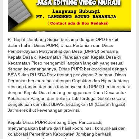
Pj. Bupati Jombang Sugiat bersama dengan OPD terkait
dalam hal ini Dinas PUPR, Dinas Pertanian dan Dinas
Pemberdayaan Masyarakat dan Desa (DMPD) bersama
Kepala Desa di Kecamatan Plandaan dan Kepala Desa di
Kecamatan Ploso mengambil langkah langkah yang sesuai
dengan kewenangannya. Dinas PUPR berkoordinasi dengan
BBWS dan PU SDA Prov tentang penyiapan 3 pompa, Dinas
Pertanian berkoordinasi dengan Gapoktan dan Hippa tentang
rencana tanam dan pola tanamnya serta DPMD berkoordinasi
dengan Kepala Desa tentang penggunaan Dana Desa untuk
Ketahanan Pangan dan Belanja Tak Terduga. Sebab secara
pengelolaan dam ikut BBWS, sedangkan DI (Daerah Irigasi)
Jatimlerek ikut kewenangan provinsi.
Kepala Dinas PUPR Jombang Bayu Pancoroadi,
menyampaikan bahwa dari hasil koordinasi, komunikasi dan
kolaborasi Pemerintah Kabupaten Jombang berhasil