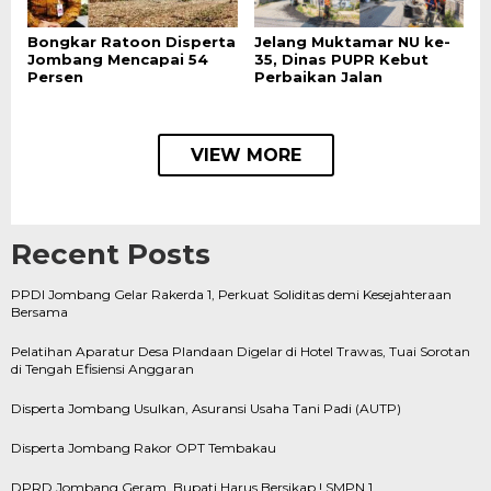
Bongkar Ratoon Disperta
Jelang Muktamar NU ke-
Jombang Mencapai 54
35, Dinas PUPR Kebut
Persen
Perbaikan Jalan
VIEW MORE
Recent Posts
PPDI Jombang Gelar Rakerda 1, Perkuat Soliditas demi Kesejahteraan
Bersama
Pelatihan Aparatur Desa Plandaan Digelar di Hotel Trawas, Tuai Sorotan
di Tengah Efisiensi Anggaran
Disperta Jombang Usulkan, Asuransi Usaha Tani Padi (AUTP)
Disperta Jombang Rakor OPT Tembakau
DPRD Jombang Geram, Bupati Harus Bersikap ! SMPN 1