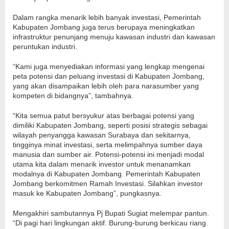
Dalam rangka menarik lebih banyak investasi, Pemerintah
Kabupaten Jombang juga terus berupaya meningkatkan
infrastruktur penunjang menuju kawasan industri dan kawasan
peruntukan industri.
“Kami juga menyediakan informasi yang lengkap mengenai
peta potensi dan peluang investasi di Kabupaten Jombang,
yang akan disampaikan lebih oleh para narasumber yang
kompeten di bidangnya”, tambahnya.
“Kita semua patut bersyukur atas berbagai potensi yang
dimiliki Kabupaten Jombang, seperti posisi strategis sebagai
wilayah penyangga kawasan Surabaya dan sekitarnya,
tingginya minat investasi, serta melimpahnya sumber daya
manusia dan sumber air. Potensi-potensi ini menjadi modal
utama kita dalam menarik investor untuk menanamkan
modalnya di Kabupaten Jombang. Pemerintah Kabupaten
Jombang berkomitmen Ramah Investasi. Silahkan investor
masuk ke Kabupaten Jombang”, pungkasnya.
Mengakhiri sambutannya Pj Bupati Sugiat melempar pantun.
“Di pagi hari lingkungan aktif. Burung-burung berkicau riang.