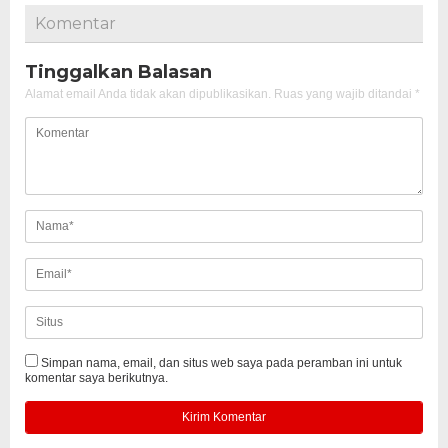
Komentar
Tinggalkan Balasan
Alamat email Anda tidak akan dipublikasikan.
Ruas yang wajib ditandai
*
Simpan nama, email, dan situs web saya pada peramban ini untuk
komentar saya berikutnya.