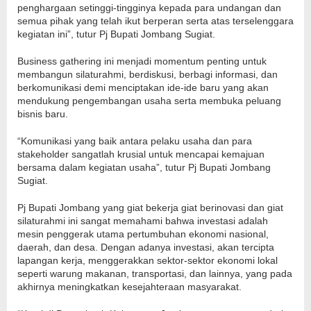
penghargaan setinggi-tingginya kepada para undangan dan
semua pihak yang telah ikut berperan serta atas terselenggara
kegiatan ini”, tutur Pj Bupati Jombang Sugiat.
Business gathering ini menjadi momentum penting untuk
membangun silaturahmi, berdiskusi, berbagi informasi, dan
berkomunikasi demi menciptakan ide-ide baru yang akan
mendukung pengembangan usaha serta membuka peluang
bisnis baru.
“Komunikasi yang baik antara pelaku usaha dan para
stakeholder sangatlah krusial untuk mencapai kemajuan
bersama dalam kegiatan usaha”, tutur Pj Bupati Jombang
Sugiat.
Pj Bupati Jombang yang giat bekerja giat berinovasi dan giat
silaturahmi ini sangat memahami bahwa investasi adalah
mesin penggerak utama pertumbuhan ekonomi nasional,
daerah, dan desa. Dengan adanya investasi, akan tercipta
lapangan kerja, menggerakkan sektor-sektor ekonomi lokal
seperti warung makanan, transportasi, dan lainnya, yang pada
akhirnya meningkatkan kesejahteraan masyarakat.