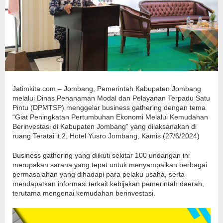
Jatimkita.com – Jombang, Pemerintah Kabupaten Jombang
melalui Dinas Penanaman Modal dan Pelayanan Terpadu Satu
Pintu (DPMTSP) menggelar business gathering dengan tema
“Giat Peningkatan Pertumbuhan Ekonomi Melalui Kemudahan
Berinvestasi di Kabupaten Jombang” yang dilaksanakan di
ruang Teratai lt.2, Hotel Yusro Jombang, Kamis (27/6/2024)
Business gathering yang diikuti sekitar 100 undangan ini
merupakan sarana yang tepat untuk menyampaikan berbagai
permasalahan yang dihadapi para pelaku usaha, serta
mendapatkan informasi terkait kebijakan pemerintah daerah,
terutama mengenai kemudahan berinvestasi.