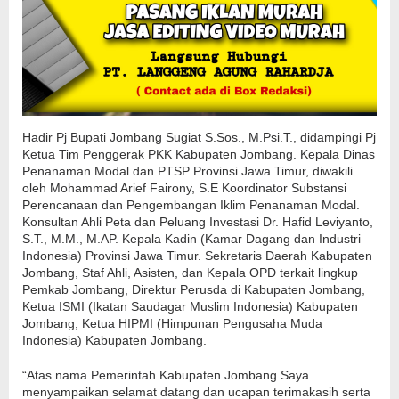
Hadir Pj Bupati Jombang Sugiat S.Sos., M.Psi.T., didampingi Pj
Ketua Tim Penggerak PKK Kabupaten Jombang. Kepala Dinas
Penanaman Modal dan PTSP Provinsi Jawa Timur, diwakili
oleh Mohammad Arief Fairony, S.E Koordinator Substansi
Perencanaan dan Pengembangan Iklim Penanaman Modal.
Konsultan Ahli Peta dan Peluang Investasi Dr. Hafid Leviyanto,
S.T., M.M., M.AP. Kepala Kadin (Kamar Dagang dan Industri
Indonesia) Provinsi Jawa Timur. Sekretaris Daerah Kabupaten
Jombang, Staf Ahli, Asisten, dan Kepala OPD terkait lingkup
Pemkab Jombang, Direktur Perusda di Kabupaten Jombang,
Ketua ISMI (Ikatan Saudagar Muslim Indonesia) Kabupaten
Jombang, Ketua HIPMI (Himpunan Pengusaha Muda
Indonesia) Kabupaten Jombang.
“Atas nama Pemerintah Kabupaten Jombang Saya
menyampaikan selamat datang dan ucapan terimakasih serta