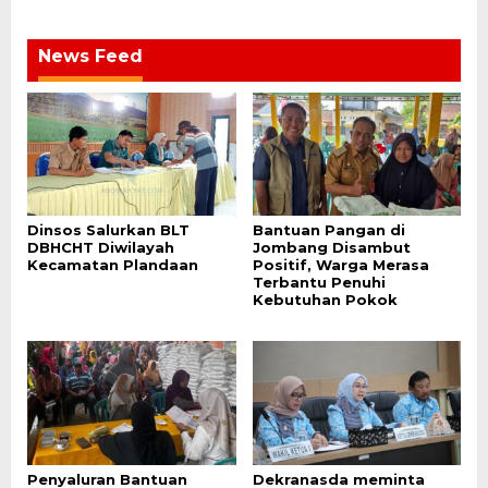
News Feed
Dinsos Salurkan BLT
Bantuan Pangan di
DBHCHT Diwilayah
Jombang Disambut
Kecamatan Plandaan
Positif, Warga Merasa
Terbantu Penuhi
Kebutuhan Pokok
Penyaluran Bantuan
Dekranasda meminta