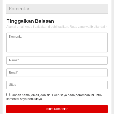
Komentar
Tinggalkan Balasan
Alamat email Anda tidak akan dipublikasikan.
Ruas yang wajib ditandai
*
Simpan nama, email, dan situs web saya pada peramban ini untuk
komentar saya berikutnya.