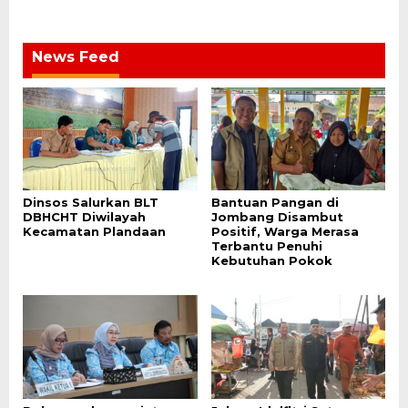
News Feed
Dinsos Salurkan BLT
Bantuan Pangan di
DBHCHT Diwilayah
Jombang Disambut
Kecamatan Plandaan
Positif, Warga Merasa
Terbantu Penuhi
Kebutuhan Pokok