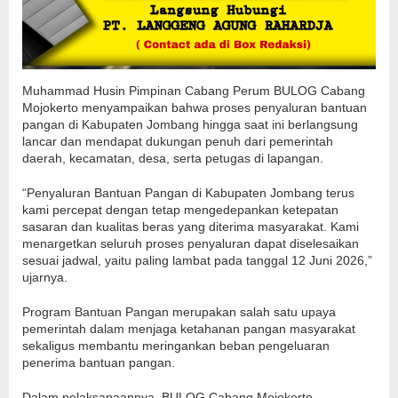
Muhammad Husin Pimpinan Cabang Perum BULOG Cabang
Mojokerto menyampaikan bahwa proses penyaluran bantuan
pangan di Kabupaten Jombang hingga saat ini berlangsung
lancar dan mendapat dukungan penuh dari pemerintah
daerah, kecamatan, desa, serta petugas di lapangan.
“Penyaluran Bantuan Pangan di Kabupaten Jombang terus
kami percepat dengan tetap mengedepankan ketepatan
sasaran dan kualitas beras yang diterima masyarakat. Kami
menargetkan seluruh proses penyaluran dapat diselesaikan
sesuai jadwal, yaitu paling lambat pada tanggal 12 Juni 2026,”
ujarnya.
Program Bantuan Pangan merupakan salah satu upaya
pemerintah dalam menjaga ketahanan pangan masyarakat
sekaligus membantu meringankan beban pengeluaran
penerima bantuan pangan.
Dalam pelaksanaannya, BULOG Cabang Mojokerto