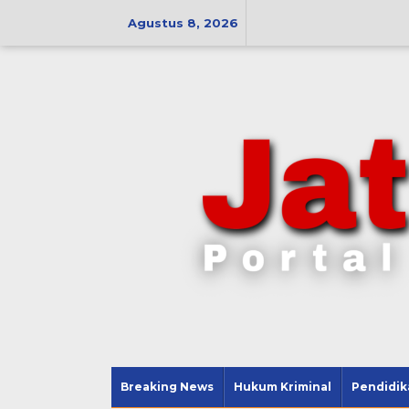
Lewati
ke
Agustus 8, 2026
konten
Breaking News
Hukum Kriminal
Pendidik