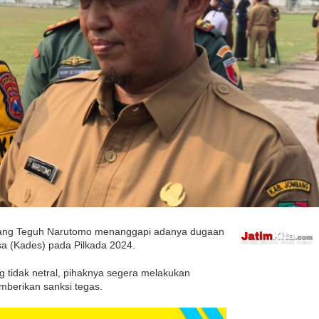
mbang Teguh Narutomo menanggapi adanya dugaan
esa (Kades) pada Pilkada 2024.
g tidak netral, pihaknya segera melakukan
berikan sanksi tegas.