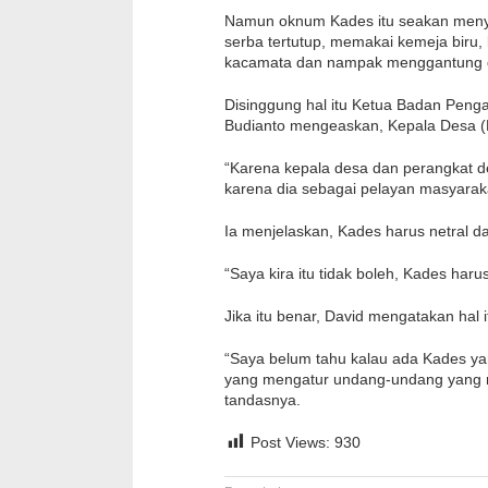
Namun oknum Kades itu seakan men
serba tertutup, memakai kemeja biru, 
kacamata dan nampak menggantung dil
Disinggung hal itu Ketua Badan Pen
Budianto mengeaskan, Kepala Desa (Ka
“Karena kepala desa dan perangkat des
karena dia sebagai pelayan masyaraka
Ia menjelaskan, Kades harus netral d
“Saya kira itu tidak boleh, Kades har
Jika itu benar, David mengatakan hal
“Saya belum tahu kalau ada Kades ya
yang mengatur undang-undang yang me
tandasnya.
Post Views:
930