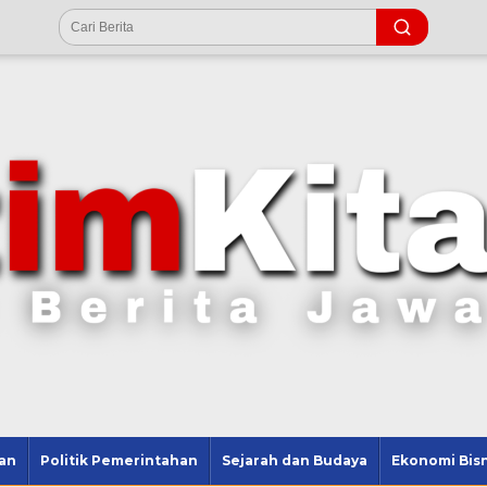
an
Politik Pemerintahan
Sejarah dan Budaya
Ekonomi Bisn