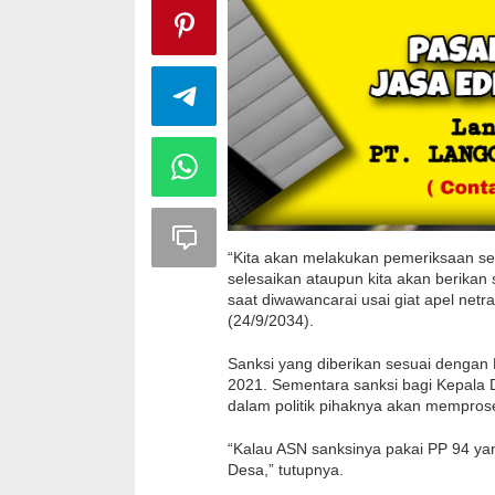
“Kita akan melakukan pemeriksaan se
selesaikan ataupun kita akan berikan
saat diwawancarai usai giat apel net
(24/9/2034).
Sanksi yang diberikan sesuai dengan
2021. Sementara sanksi bagi Kepala D
dalam politik pihaknya akan mempros
“Kalau ASN sanksinya pakai PP 94 y
Desa,” tutupnya.