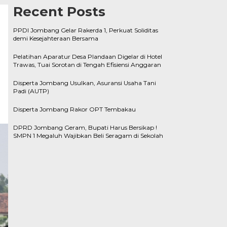
Recent Posts
PPDI Jombang Gelar Rakerda 1, Perkuat Soliditas
demi Kesejahteraan Bersama
Pelatihan Aparatur Desa Plandaan Digelar di Hotel
Trawas, Tuai Sorotan di Tengah Efisiensi Anggaran
Disperta Jombang Usulkan, Asuransi Usaha Tani
Padi (AUTP)
Disperta Jombang Rakor OPT Tembakau
DPRD Jombang Geram, Bupati Harus Bersikap !
SMPN 1 Megaluh Wajibkan Beli Seragam di Sekolah