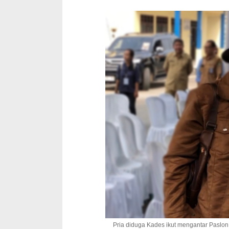
Pria diduga Kades ikut mengantar Paslon