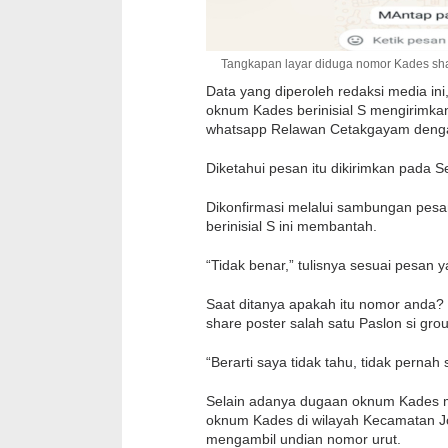
Tangkapan layar diduga nomor Kades shar
Data yang diperoleh redaksi media 
oknum Kades berinisial S mengirimkan
whatsapp Relawan Cetakgayam dengan
Diketahui pesan itu dikirimkan pada S
Dikonfirmasi melalui sambungan pe
berinisial S ini membantah.
“Tidak benar,” tulisnya sesuai pesan y
Saat ditanya apakah itu nomor anda?
share poster salah satu Paslon si g
“Berarti saya tidak tahu, tidak pernah
Selain adanya dugaan oknum Kades m
oknum Kades di wilayah Kecamatan J
mengambil undian nomor urut.