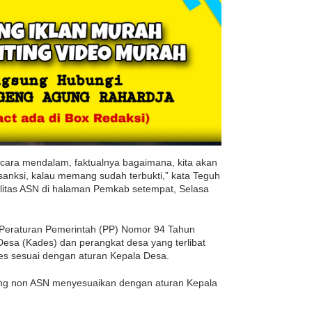
cara mendalam, faktualnya bagaimana, kita akan
 sanksi, kalau memang sudah terbukti,” kata Teguh
ralitas ASN di halaman Pemkab setempat, Selasa
 Peraturan Pemerintah (PP) Nomor 94 Tahun
esa (Kades) dan perangkat desa yang terlibat
es sesuai dengan aturan Kepala Desa.
ang non ASN menyesuaikan dengan aturan Kepala