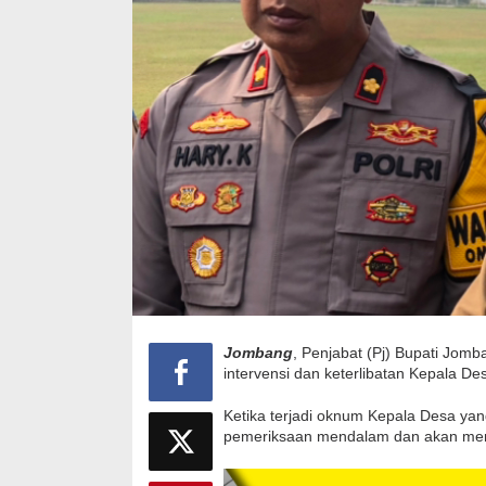
Jombang
, Penjabat (Pj) Bupati Jo
intervensi dan keterlibatan Kepala D
Ketika terjadi oknum Kepala Desa yan
pemeriksaan mendalam dan akan mem