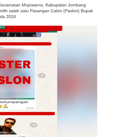
 Kecamatan Mojowarno, Kabupaten Jombang
lih salah satu Pasangan Calon (Paslon) Bupati
ada 2024.