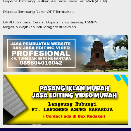
Disperta Jombang Usulkan, Asuransi Usaha Tani Padi (AUTP)
Disperta Jombang Rakor OPT Tembakau
DPRD Jombang Geram, Bupati Harus Bersikap ! SMPN 1
Megaluh Wajibkan Beli Seragam di Sekolah