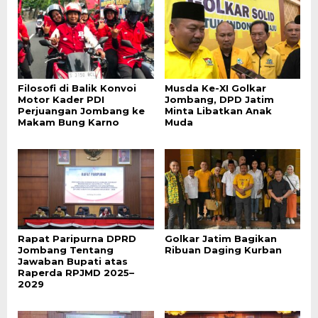
Filosofi di Balik Konvoi
Musda Ke-XI Golkar
Motor Kader PDI
Jombang, DPD Jatim
Perjuangan Jombang ke
Minta Libatkan Anak
Makam Bung Karno
Muda
Rapat Paripurna DPRD
Golkar Jatim Bagikan
Jombang Tentang
Ribuan Daging Kurban
Jawaban Bupati atas
Raperda RPJMD 2025–
2029