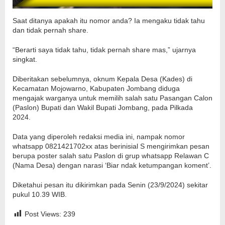
Saat ditanya apakah itu nomor anda? Ia mengaku tidak tahu
dan tidak pernah share.
“Berarti saya tidak tahu, tidak pernah share mas,” ujarnya
singkat.
Diberitakan sebelumnya, oknum Kepala Desa (Kades) di
Kecamatan Mojowarno, Kabupaten Jombang diduga
mengajak warganya untuk memilih salah satu Pasangan Calon
(Paslon) Bupati dan Wakil Bupati Jombang, pada Pilkada
2024.
Data yang diperoleh redaksi media ini, nampak nomor
whatsapp 0821421702xx atas berinisial S mengirimkan pesan
berupa poster salah satu Paslon di grup whatsapp Relawan C
(Nama Desa) dengan narasi ‘Biar ndak ketumpangan koment’.
Diketahui pesan itu dikirimkan pada Senin (23/9/2024) sekitar
pukul 10.39 WIB.
Post Views:
239