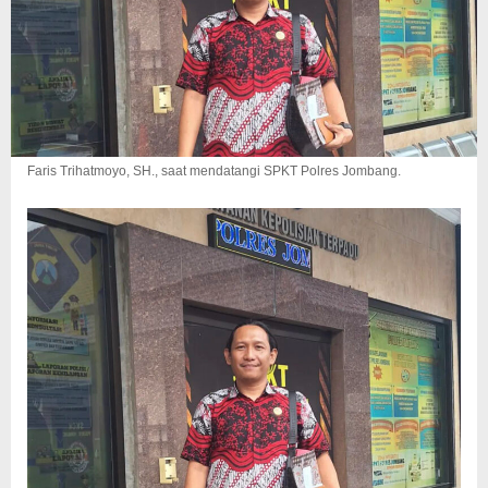
Faris Trihatmoyo, SH., saat mendatangi SPKT Polres Jombang.