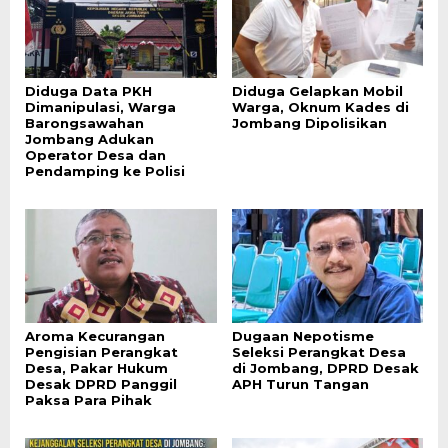
Diduga Data PKH
Diduga Gelapkan Mobil
Dimanipulasi, Warga
Warga, Oknum Kades di
Barongsawahan
Jombang Dipolisikan
Jombang Adukan
Operator Desa dan
Pendamping ke Polisi
Aroma Kecurangan
Dugaan Nepotisme
Pengisian Perangkat
Seleksi Perangkat Desa
Desa, Pakar Hukum
di Jombang, DPRD Desak
Desak DPRD Panggil
APH Turun Tangan
Paksa Para Pihak