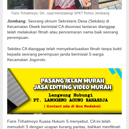
Faris Trihatmoyo, SH., saat mendatangi SPKT Polres Jombang.
Jombang
, Seorang oknum Sekretaris Desa (Sekdes) di
Kecamatan Diwek berinisial CA disomasi lantaran dianggap
telah melakukan fitnah atau pencemaran nama baik seorang
perempuan.
Sekdes CA dianggap telah menyebarluaskan fitnah tanpa bukti
kepada seorang perempuan janda berinisial S warga
Kecamatan Jogoroto.
Faris Trihatmoyo Kuasa Hukum S menyebut, CA ini telah
menuduh S dengan ucapan kurang pantas, bahkan menfitnah