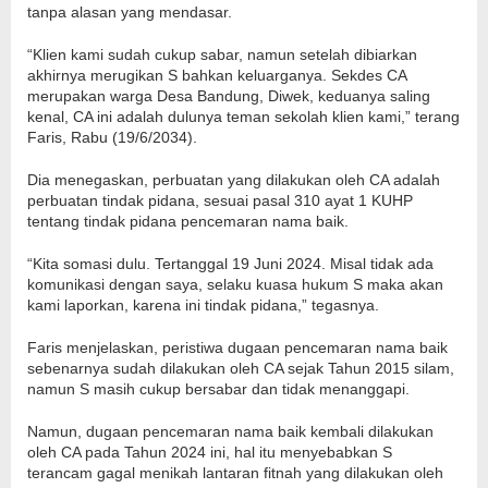
tanpa alasan yang mendasar.
“Klien kami sudah cukup sabar, namun setelah dibiarkan
akhirnya merugikan S bahkan keluarganya. Sekdes CA
merupakan warga Desa Bandung, Diwek, keduanya saling
kenal, CA ini adalah dulunya teman sekolah klien kami,” terang
Faris, Rabu (19/6/2034).
Dia menegaskan, perbuatan yang dilakukan oleh CA adalah
perbuatan tindak pidana, sesuai pasal 310 ayat 1 KUHP
tentang tindak pidana pencemaran nama baik.
“Kita somasi dulu. Tertanggal 19 Juni 2024. Misal tidak ada
komunikasi dengan saya, selaku kuasa hukum S maka akan
kami laporkan, karena ini tindak pidana,” tegasnya.
Faris menjelaskan, peristiwa dugaan pencemaran nama baik
sebenarnya sudah dilakukan oleh CA sejak Tahun 2015 silam,
namun S masih cukup bersabar dan tidak menanggapi.
Namun, dugaan pencemaran nama baik kembali dilakukan
oleh CA pada Tahun 2024 ini, hal itu menyebabkan S
terancam gagal menikah lantaran fitnah yang dilakukan oleh