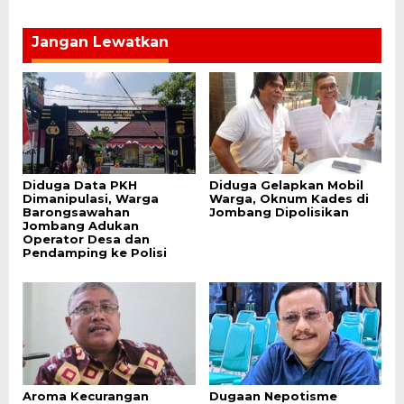
Jangan Lewatkan
Diduga Data PKH
Diduga Gelapkan Mobil
Dimanipulasi, Warga
Warga, Oknum Kades di
Barongsawahan
Jombang Dipolisikan
Jombang Adukan
Operator Desa dan
Pendamping ke Polisi
Aroma Kecurangan
Dugaan Nepotisme