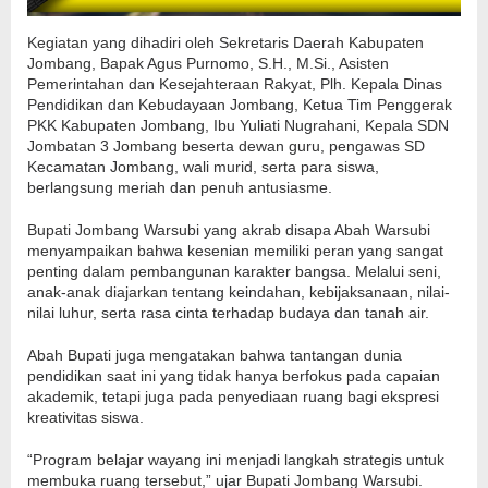
Kegiatan yang dihadiri oleh Sekretaris Daerah Kabupaten
Jombang, Bapak Agus Purnomo, S.H., M.Si., Asisten
Pemerintahan dan Kesejahteraan Rakyat, Plh. Kepala Dinas
Pendidikan dan Kebudayaan Jombang, Ketua Tim Penggerak
PKK Kabupaten Jombang, Ibu Yuliati Nugrahani, Kepala SDN
Jombatan 3 Jombang beserta dewan guru, pengawas SD
Kecamatan Jombang, wali murid, serta para siswa,
berlangsung meriah dan penuh antusiasme.
Bupati Jombang Warsubi yang akrab disapa Abah Warsubi
menyampaikan bahwa kesenian memiliki peran yang sangat
penting dalam pembangunan karakter bangsa. Melalui seni,
anak-anak diajarkan tentang keindahan, kebijaksanaan, nilai-
nilai luhur, serta rasa cinta terhadap budaya dan tanah air.
Abah Bupati juga mengatakan bahwa tantangan dunia
pendidikan saat ini yang tidak hanya berfokus pada capaian
akademik, tetapi juga pada penyediaan ruang bagi ekspresi
kreativitas siswa.
“Program belajar wayang ini menjadi langkah strategis untuk
membuka ruang tersebut,” ujar Bupati Jombang Warsubi.