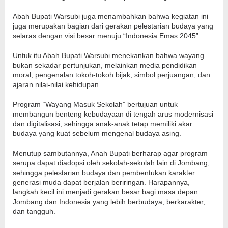
Abah Bupati Warsubi juga menambahkan bahwa kegiatan ini
juga merupakan bagian dari gerakan pelestarian budaya yang
selaras dengan visi besar menuju “Indonesia Emas 2045”.
Untuk itu Abah Bupati Warsubi menekankan bahwa wayang
bukan sekadar pertunjukan, melainkan media pendidikan
moral, pengenalan tokoh-tokoh bijak, simbol perjuangan, dan
ajaran nilai-nilai kehidupan.
Program “Wayang Masuk Sekolah” bertujuan untuk
membangun benteng kebudayaan di tengah arus modernisasi
dan digitalisasi, sehingga anak-anak tetap memiliki akar
budaya yang kuat sebelum mengenal budaya asing.
Menutup sambutannya, Anah Bupati berharap agar program
serupa dapat diadopsi oleh sekolah-sekolah lain di Jombang,
sehingga pelestarian budaya dan pembentukan karakter
generasi muda dapat berjalan beriringan. Harapannya,
langkah kecil ini menjadi gerakan besar bagi masa depan
Jombang dan Indonesia yang lebih berbudaya, berkarakter,
dan tangguh.