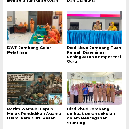
Beli Seragam di Sekolah
Dan Olahraga
DWP Jombang Gelar
Disdikbud Jombang Tuan
Pelatihan
Rumah Diseminasi
Peningkatan Kompetensi
Guru
Rezim Warsubi Hapus
Disdikbud Jombang
Mulok Pendidikan Agama
perkuat peran sekolah
Islam, Para Guru Resah
dalam Pencegahan
Stunting