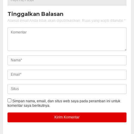
Tinggalkan Balasan
Alamat email Anda tidak akan dipublikasikan.
Ruas yang wajib ditandai
*
Simpan nama, email, dan situs web saya pada peramban ini untuk
komentar saya berikutnya.