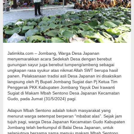
Jatimkita.com – Jombang, Warga Desa Japanan
menyemarakkan acara Sedekah Desa dengan berebut
gunungan sayur juga berebut tumpeng/ambeng sebagai
ungkapan rasa syukur atas nikmat Allah SWT berupa hasil
panen. Pelaksanaan tradisi asli Desa Japanan ini disaksikan
langsung oleh Pj Bupati Jombang Sugiat dan Pj Ketua Tim
Penggerak PKK Kabupaten Jombang Yayuk Dwi Irawanti
Sugiat di Makam Mbah Sentono Desa Japanan Kecamatan
Gudo, pada Jumat (31/5/2024) pagi.
Adapun Mbah Sentono adalah tokoh masyarakat yang
menurut warga setempat berperan “mbabat alas”. Sejak jam
tujuh pagi, warga Desa Japanan Kecamatan Gudo Kabupaten
Jombang telah berkumpul di Balai Desa Japanan, untuk
selanjutnya bersama sama menuju makam Mbah Sentono