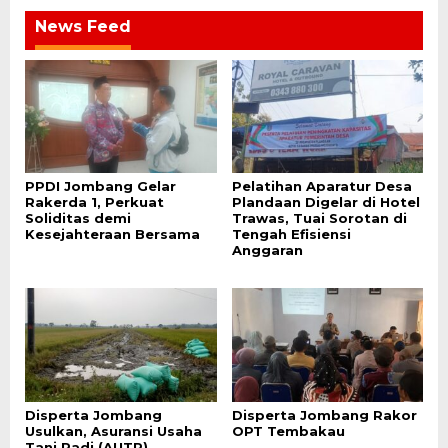
News Feed
PPDI Jombang Gelar
Pelatihan Aparatur Desa
Rakerda 1, Perkuat
Plandaan Digelar di Hotel
Soliditas demi
Trawas, Tuai Sorotan di
Kesejahteraan Bersama
Tengah Efisiensi
Anggaran
Disperta Jombang
Disperta Jombang Rakor
Usulkan, Asuransi Usaha
OPT Tembakau
Tani Padi (AUTP)