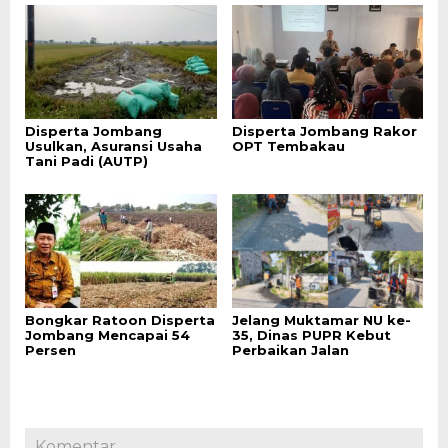
Disperta Jombang
Disperta Jombang Rakor
Usulkan, Asuransi Usaha
OPT Tembakau
Tani Padi (AUTP)
Bongkar Ratoon Disperta
Jelang Muktamar NU ke-
Jombang Mencapai 54
35, Dinas PUPR Kebut
Persen
Perbaikan Jalan
Komentar