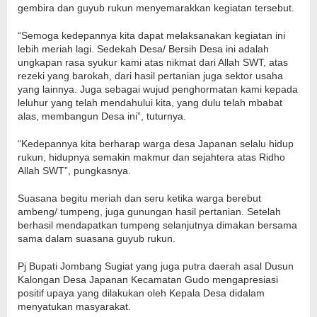
gembira dan guyub rukun menyemarakkan kegiatan tersebut.
“Semoga kedepannya kita dapat melaksanakan kegiatan ini
lebih meriah lagi. Sedekah Desa/ Bersih Desa ini adalah
ungkapan rasa syukur kami atas nikmat dari Allah SWT, atas
rezeki yang barokah, dari hasil pertanian juga sektor usaha
yang lainnya. Juga sebagai wujud penghormatan kami kepada
leluhur yang telah mendahului kita, yang dulu telah mbabat
alas, membangun Desa ini”, tuturnya.
“Kedepannya kita berharap warga desa Japanan selalu hidup
rukun, hidupnya semakin makmur dan sejahtera atas Ridho
Allah SWT”, pungkasnya.
Suasana begitu meriah dan seru ketika warga berebut
ambeng/ tumpeng, juga gunungan hasil pertanian. Setelah
berhasil mendapatkan tumpeng selanjutnya dimakan bersama
sama dalam suasana guyub rukun.
Pj Bupati Jombang Sugiat yang juga putra daerah asal Dusun
Kalongan Desa Japanan Kecamatan Gudo mengapresiasi
positif upaya yang dilakukan oleh Kepala Desa didalam
menyatukan masyarakat.