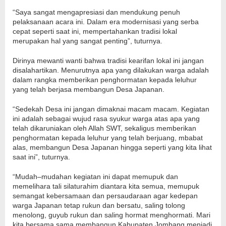
“Saya sangat mengapresiasi dan mendukung penuh
pelaksanaan acara ini. Dalam era modernisasi yang serba
cepat seperti saat ini, mempertahankan tradisi lokal
merupakan hal yang sangat penting”, tuturnya.
Dirinya mewanti wanti bahwa tradisi kearifan lokal ini jangan
disalahartikan. Menurutnya apa yang dilakukan warga adalah
dalam rangka memberikan penghormatan kepada leluhur
yang telah berjasa membangun Desa Japanan.
“Sedekah Desa ini jangan dimaknai macam macam. Kegiatan
ini adalah sebagai wujud rasa syukur warga atas apa yang
telah dikaruniakan oleh Allah SWT, sekaligus memberikan
penghormatan kepada leluhur yang telah berjuang, mbabat
alas, membangun Desa Japanan hingga seperti yang kita lihat
saat ini”, tuturnya.
“Mudah–mudahan kegiatan ini dapat memupuk dan
memelihara tali silaturahim diantara kita semua, memupuk
semangat kebersamaan dan persaudaraan agar kedepan
warga Japanan tetap rukun dan bersatu, saling tolong
menolong, guyub rukun dan saling hormat menghormati. Mari
kita bersama sama membangun Kabupaten Jombang menjadi