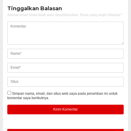
Tinggalkan Balasan
Alamat email Anda tidak akan dipublikasikan.
Ruas yang wajib ditandai
*
Simpan nama, email, dan situs web saya pada peramban ini untuk
komentar saya berikutnya.