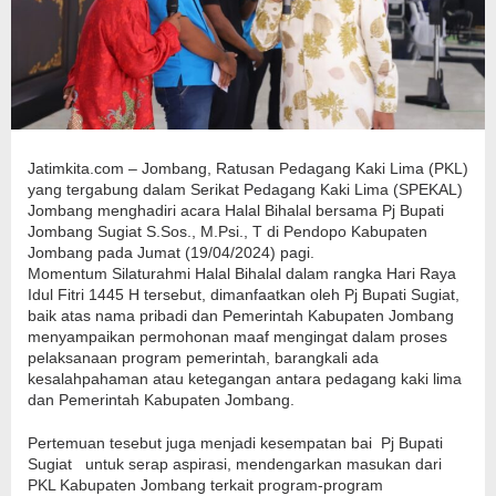
Jatimkita.com – Jombang, Ratusan Pedagang Kaki Lima (PKL)
yang tergabung dalam Serikat Pedagang Kaki Lima (SPEKAL)
Jombang menghadiri acara Halal Bihalal bersama Pj Bupati
Jombang Sugiat S.Sos., M.Psi., T di Pendopo Kabupaten
Jombang pada Jumat (19/04/2024) pagi.
Momentum Silaturahmi Halal Bihalal dalam rangka Hari Raya
Idul Fitri 1445 H tersebut, dimanfaatkan oleh Pj Bupati Sugiat,
baik atas nama pribadi dan Pemerintah Kabupaten Jombang
menyampaikan permohonan maaf mengingat dalam proses
pelaksanaan program pemerintah, barangkali ada
kesalahpahaman atau ketegangan antara pedagang kaki lima
dan Pemerintah Kabupaten Jombang.
Pertemuan tesebut juga menjadi kesempatan bai Pj Bupati
Sugiat untuk serap aspirasi, mendengarkan masukan dari
PKL Kabupaten Jombang terkait program-program