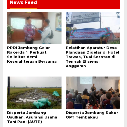
News Feed
PPDI Jombang Gelar
Pelatihan Aparatur Desa
Rakerda 1, Perkuat
Plandaan Digelar di Hotel
Soliditas demi
Trawas, Tuai Sorotan di
Kesejahteraan Bersama
Tengah Efisiensi
Anggaran
Disperta Jombang
Disperta Jombang Rakor
Usulkan, Asuransi Usaha
OPT Tembakau
Tani Padi (AUTP)