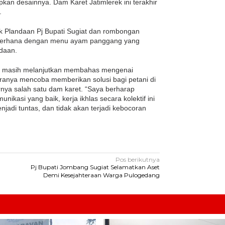
kan desainnya. Dam Karet Jatimlerek ini terakhir
.
ek Plandaan Pj Bupati Sugiat dan rombongan
sederhana dengan menu ayam panggang yang
ndaan.
iat masih melanjutkan membahas mengenai
anya mencoba memberikan solusi bagi petani di
nya salah satu dam karet. “Saya berharap
nikasi yang baik, kerja ikhlas secara kolektif ini
jadi tuntas, dan tidak akan terjadi kebocoran
Pos berikutnya
Pj Bupati Jombang Sugiat Selamatkan Aset
Demi Kesejahteraan Warga Pulogedang