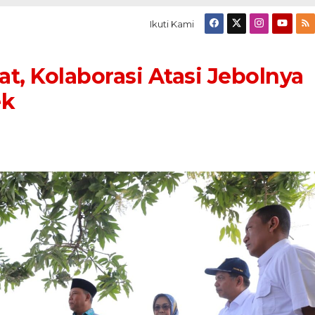
Ikuti Kami
at, Kolaborasi Atasi Jebolnya
ek