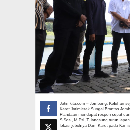
Jatimkita.com – Jombang, Keluhan sej
Karet Jatimlerek Sungai Brantas Jom
Plandaan mendapat respon cepat dar
S.Sos., M.Psi.,T, langsung turun la
lokasi jebolnya Dam Karet pada Kamis