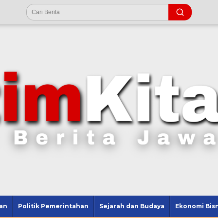
an
Politik Pemerintahan
Sejarah dan Budaya
Ekonomi Bisn