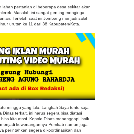
ar lahan pertanian di beberapa desa sekitar akan
lerek. Masalah ini sangat genting mengingat
nian. Terlebih saat ini Jombang menjadi salah
mur urutan ke 11 dari 38 Kabupaten/Kota.
satu minggu yang lalu. Langkah Saya tentu saja
Dinas terkait, ini harus segera bisa diatasi
 bisa kita atasi. Kepala Dinas menanggapi ‘baik
nya menjadi kewenangannya Pemkab namun juga
 perintahkan segera dikoordinasikan dan