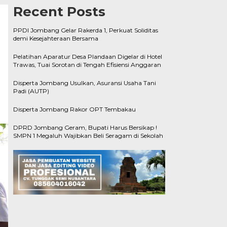
Recent Posts
PPDI Jombang Gelar Rakerda 1, Perkuat Soliditas
demi Kesejahteraan Bersama
Pelatihan Aparatur Desa Plandaan Digelar di Hotel
Trawas, Tuai Sorotan di Tengah Efisiensi Anggaran
Disperta Jombang Usulkan, Asuransi Usaha Tani
Padi (AUTP)
Disperta Jombang Rakor OPT Tembakau
DPRD Jombang Geram, Bupati Harus Bersikap !
SMPN 1 Megaluh Wajibkan Beli Seragam di Sekolah