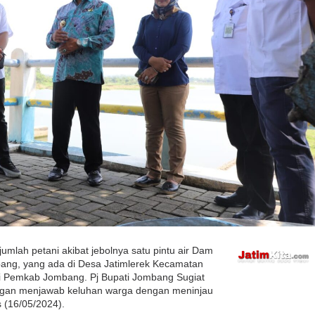
umlah petani akibat jebolnya satu pintu air Dam
bang, yang ada di Desa Jatimlerek Kecamatan
i Pemkab Jombang. Pj Bupati Jombang Sugiat
pangan menjawab keluhan warga dengan meninjau
 (16/05/2024).