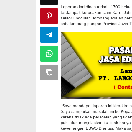
Laporan dari dinas terkait, 1700 hekt
terdampak kerusakan Dam Karet Jatim
sektor unggulan Jombang adalah perta
satu lumbung pangan Provinsi Jawa Ti
“Saya mendapat laporan ini kira-kira 
Saya sampaikan masalah ini ke Kepala 
karena tidak ada persoalan yang tidak
pak’, dan menjelaskan itu tidak ha
kewenangan BBWS Brantas. Maka saya