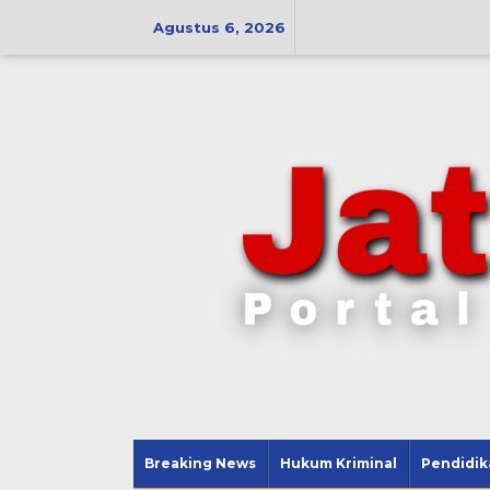
Lewati
ke
Agustus 6, 2026
konten
Breaking News
Hukum Kriminal
Pendidik