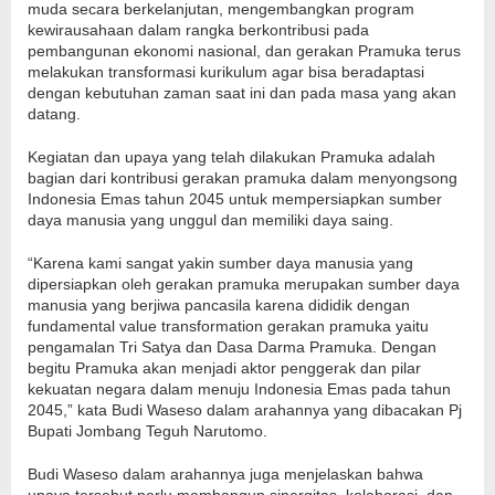
muda secara berkelanjutan, mengembangkan program
kewirausahaan dalam rangka berkontribusi pada
pembangunan ekonomi nasional, dan gerakan Pramuka terus
melakukan transformasi kurikulum agar bisa beradaptasi
dengan kebutuhan zaman saat ini dan pada masa yang akan
datang.
Kegiatan dan upaya yang telah dilakukan Pramuka adalah
bagian dari kontribusi gerakan pramuka dalam menyongsong
Indonesia Emas tahun 2045 untuk mempersiapkan sumber
daya manusia yang unggul dan memiliki daya saing.
“Karena kami sangat yakin sumber daya manusia yang
dipersiapkan oleh gerakan pramuka merupakan sumber daya
manusia yang berjiwa pancasila karena dididik dengan
fundamental value transformation gerakan pramuka yaitu
pengamalan Tri Satya dan Dasa Darma Pramuka. Dengan
begitu Pramuka akan menjadi aktor penggerak dan pilar
kekuatan negara dalam menuju Indonesia Emas pada tahun
2045,” kata Budi Waseso dalam arahannya yang dibacakan Pj
Bupati Jombang Teguh Narutomo.
Budi Waseso dalam arahannya juga menjelaskan bahwa