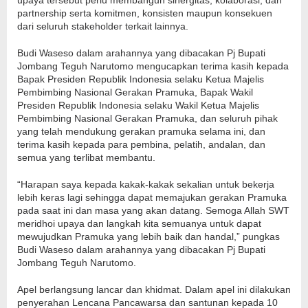
upaya tersebut perlu membangun sinergitas, kolaborasi, dan
partnership serta komitmen, konsisten maupun konsekuen
dari seluruh stakeholder terkait lainnya.
Budi Waseso dalam arahannya yang dibacakan Pj Bupati
Jombang Teguh Narutomo mengucapkan terima kasih kepada
Bapak Presiden Republik Indonesia selaku Ketua Majelis
Pembimbing Nasional Gerakan Pramuka, Bapak Wakil
Presiden Republik Indonesia selaku Wakil Ketua Majelis
Pembimbing Nasional Gerakan Pramuka, dan seluruh pihak
yang telah mendukung gerakan pramuka selama ini, dan
terima kasih kepada para pembina, pelatih, andalan, dan
semua yang terlibat membantu.
“Harapan saya kepada kakak-kakak sekalian untuk bekerja
lebih keras lagi sehingga dapat memajukan gerakan Pramuka
pada saat ini dan masa yang akan datang. Semoga Allah SWT
meridhoi upaya dan langkah kita semuanya untuk dapat
mewujudkan Pramuka yang lebih baik dan handal,” pungkas
Budi Waseso dalam arahannya yang dibacakan Pj Bupati
Jombang Teguh Narutomo.
Apel berlangsung lancar dan khidmat. Dalam apel ini dilakukan
penyerahan Lencana Pancawarsa dan santunan kepada 10