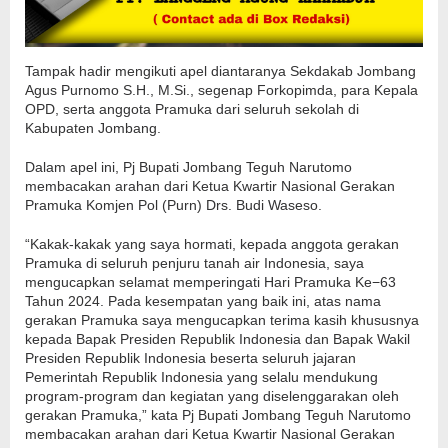
Tampak hadir mengikuti apel diantaranya Sekdakab Jombang
Agus Purnomo S.H., M.Si., segenap Forkopimda, para Kepala
OPD, serta anggota Pramuka dari seluruh sekolah di
Kabupaten Jombang.
Dalam apel ini, Pj Bupati Jombang Teguh Narutomo
membacakan arahan dari Ketua Kwartir Nasional Gerakan
Pramuka Komjen Pol (Purn) Drs. Budi Waseso.
“Kakak-kakak yang saya hormati, kepada anggota gerakan
Pramuka di seluruh penjuru tanah air Indonesia, saya
mengucapkan selamat memperingati Hari Pramuka Ke−63
Tahun 2024. Pada kesempatan yang baik ini, atas nama
gerakan Pramuka saya mengucapkan terima kasih khususnya
kepada Bapak Presiden Republik Indonesia dan Bapak Wakil
Presiden Republik Indonesia beserta seluruh jajaran
Pemerintah Republik Indonesia yang selalu mendukung
program-program dan kegiatan yang diselenggarakan oleh
gerakan Pramuka,” kata Pj Bupati Jombang Teguh Narutomo
membacakan arahan dari Ketua Kwartir Nasional Gerakan