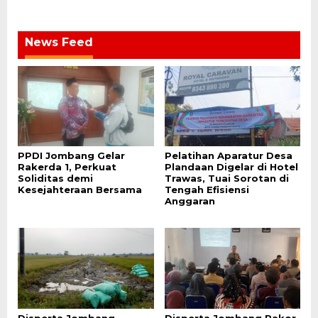
News Feed
PPDI Jombang Gelar
Pelatihan Aparatur Desa
Rakerda 1, Perkuat
Plandaan Digelar di Hotel
Soliditas demi
Trawas, Tuai Sorotan di
Kesejahteraan Bersama
Tengah Efisiensi
Anggaran
Disperta Jombang
Disperta Jombang Rakor