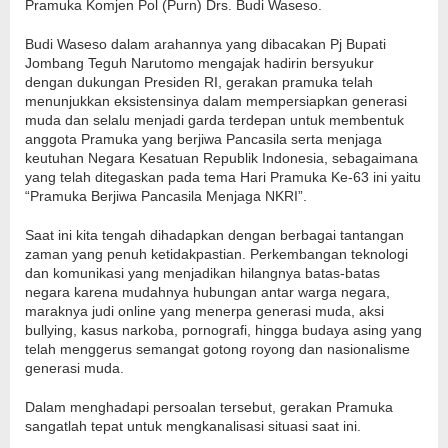
Pramuka Komjen Pol (Purn) Drs. Budi Waseso.
Budi Waseso dalam arahannya yang dibacakan Pj Bupati
Jombang Teguh Narutomo mengajak hadirin bersyukur
dengan dukungan Presiden RI, gerakan pramuka telah
menunjukkan eksistensinya dalam mempersiapkan generasi
muda dan selalu menjadi garda terdepan untuk membentuk
anggota Pramuka yang berjiwa Pancasila serta menjaga
keutuhan Negara Kesatuan Republik Indonesia, sebagaimana
yang telah ditegaskan pada tema Hari Pramuka Ke-63 ini yaitu
“Pramuka Berjiwa Pancasila Menjaga NKRI”.
Saat ini kita tengah dihadapkan dengan berbagai tantangan
zaman yang penuh ketidakpastian. Perkembangan teknologi
dan komunikasi yang menjadikan hilangnya batas-batas
negara karena mudahnya hubungan antar warga negara,
maraknya judi online yang menerpa generasi muda, aksi
bullying, kasus narkoba, pornografi, hingga budaya asing yang
telah menggerus semangat gotong royong dan nasionalisme
generasi muda.
Dalam menghadapi persoalan tersebut, gerakan Pramuka
sangatlah tepat untuk mengkanalisasi situasi saat ini.