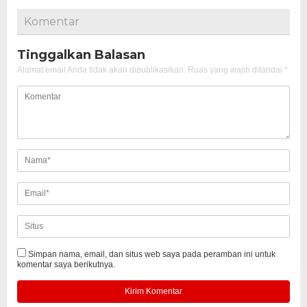
Komentar
Tinggalkan Balasan
Alamat email Anda tidak akan dipublikasikan.
Ruas yang wajib ditandai
*
Simpan nama, email, dan situs web saya pada peramban ini untuk
komentar saya berikutnya.