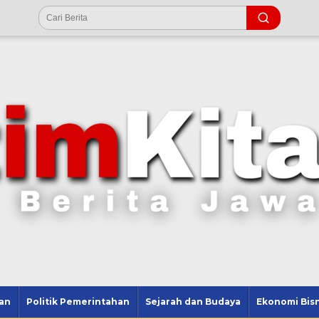
an
Politik Pemerintahan
Sejarah dan Budaya
Ekonomi Bisn