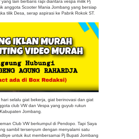
yang lain berbaris rapi diantara vespa milik Pj
lik anggota Scooter Mania Jombang yang bersiap
tilik Desa, serap aspirasi ke Pabrik Rokok ST.
ari selalu giat bekerja, giat berinovasi dan giat
nggota club VW dan Vespa yang guyub rukun
o Kabupaten Jombang.
 teman Club VW berkumpul di Pendopo. Tapi Saya
ang sambil tersenyum dengan menyalami satu
ndbye untuk ikut membersamai Pj Bupati Jombang