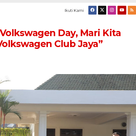
Ikuti Kami
“Volkswagen Day, Mari Kita
olkswagen Club Jaya”