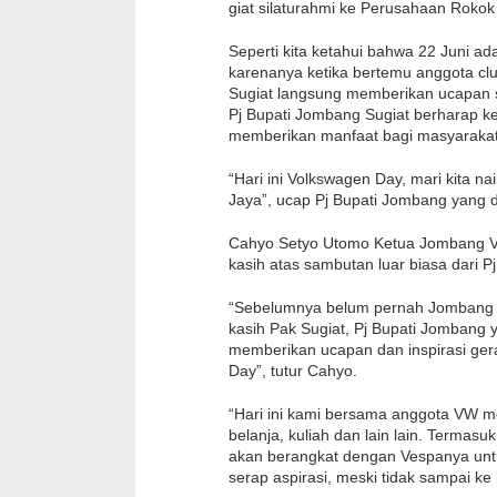
giat silaturahmi ke Perusahaan Roko
Seperti kita ketahui bahwa 22 Jun
karenanya ketika bertemu anggota cl
Sugiat langsung memberikan ucapan 
Pj Bupati Jombang Sugiat berharap 
memberikan manfaat bagi masyarakat
“Hari ini Volkswagen Day, mari kita 
Jaya”, ucap Pj Bupati Jombang yang 
Cahyo Setyo Utomo Ketua Jombang V
kasih atas sambutan luar biasa dari P
“Sebelumnya belum pernah Jombang V
kasih Pak Sugiat, Pj Bupati Jombang
memberikan ucapan dan inspirasi ge
Day”, tutur Cahyo.
“Hari ini kami bersama anggota VW m
belanja, kuliah dan lain lain. Termasuk
akan berangkat dengan Vespanya unt
serap aspirasi, meski tidak sampai k