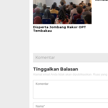
Disperta Jombang Rakor OPT
Tembakau
Komentar
Tinggalkan Balasan
Alamat email Anda tidak akan dipublikasikan.
Ruas yang 