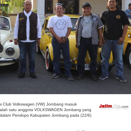
 ini Club Volkswagen (VW) Jombang masuk
 salah satu anggota VOLKSWAGEN Jombang yang
i dalam Pendopo Kabupaten Jombang pada (22/6)