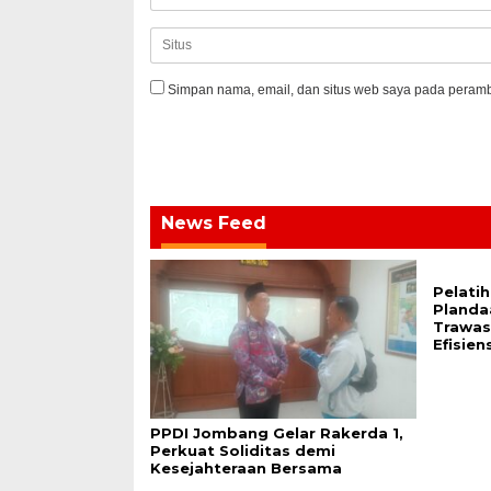
Simpan nama, email, dan situs web saya pada peramba
News Feed
Pelati
Plandaa
Trawas
Efisien
PPDI Jombang Gelar Rakerda 1,
Perkuat Soliditas demi
Kesejahteraan Bersama