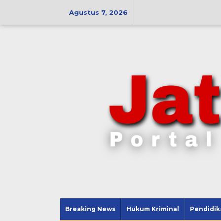
Lewati
ke
Agustus 7, 2026
konten
Breaking News
Hukum Kriminal
Pendidik