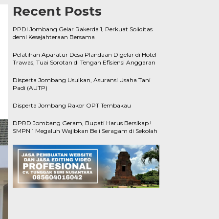
Recent Posts
PPDI Jombang Gelar Rakerda 1, Perkuat Soliditas
demi Kesejahteraan Bersama
Pelatihan Aparatur Desa Plandaan Digelar di Hotel
Trawas, Tuai Sorotan di Tengah Efisiensi Anggaran
Disperta Jombang Usulkan, Asuransi Usaha Tani
Padi (AUTP)
Disperta Jombang Rakor OPT Tembakau
DPRD Jombang Geram, Bupati Harus Bersikap !
SMPN 1 Megaluh Wajibkan Beli Seragam di Sekolah