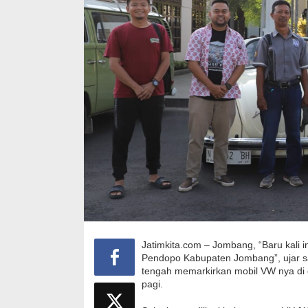
Jatimkita.com – Jombang, “Baru kali
Pendopo Kabupaten Jombang”, ujar
tengah memarkirkan mobil VW nya d
pagi.