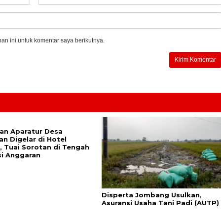
n ini untuk komentar saya berikutnya.
han Aparatur Desa
n Digelar di Hotel
, Tuai Sorotan di Tengah
si Anggaran
Disperta Jombang Usulkan,
Asuransi Usaha Tani Padi (AUTP)