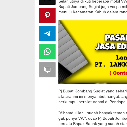
Selanjutnya diikuti beberapa mobil VW 
Bupati Jombang Sugiat juga vespa mi
menuju Kecamatan Kabuh dalam rangka 
Pj Bupati Jombang Sugiat yang sehari h
silaturahmi ini menyambut hangat, a
berkumpul bersilaturahmi di Pendop
“Alhamdulillah.. sudah banyak teman
gak punya VW”, ucap Pj Bupati Jomb
persatu Bapak Bapak yang sudah sta