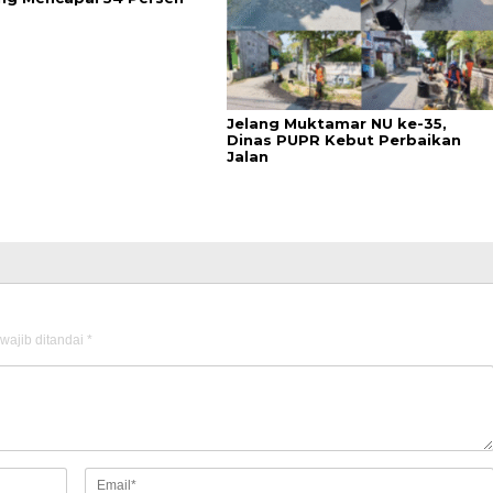
Jelang Muktamar NU ke-35,
Dinas PUPR Kebut Perbaikan
Jalan
wajib ditandai
*