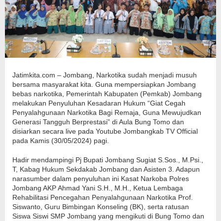
Jatimkita.com – Jombang, Narkotika sudah menjadi musuh
bersama masyarakat kita. Guna mempersiapkan Jombang
bebas narkotika, Pemerintah Kabupaten (Pemkab) Jombang
melakukan Penyuluhan Kesadaran Hukum “Giat Cegah
Penyalahgunaan Narkotika Bagi Remaja, Guna Mewujudkan
Generasi Tangguh Berprestasi” di Aula Bung Tomo dan
disiarkan secara live pada Youtube Jombangkab TV Official
pada Kamis (30/05/2024) pagi.
Hadir mendampingi Pj Bupati Jombang Sugiat S.Sos., M.Psi.,
T, Kabag Hukum Sekdakab Jombang dan Asisten 3. Adapun
narasumber dalam penyuluhan ini Kasat Narkoba Polres
Jombang AKP Ahmad Yani S.H., M.H., Ketua Lembaga
Rehabilitasi Pencegahan Penyalahgunaan Narkotika Prof.
Siswanto, Guru Bimbingan Konseling (BK), serta ratusan
Siswa Siswi SMP Jombang yang mengikuti di Bung Tomo dan