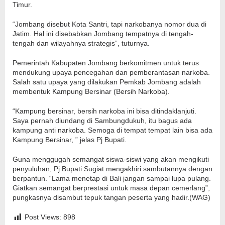
Timur.
“Jombang disebut Kota Santri, tapi narkobanya nomor dua di
Jatim. Hal ini disebabkan Jombang tempatnya di tengah-
tengah dan wilayahnya strategis”, tuturnya.
Pemerintah Kabupaten Jombang berkomitmen untuk terus
mendukung upaya pencegahan dan pemberantasan narkoba.
Salah satu upaya yang dilakukan Pemkab Jombang adalah
membentuk Kampung Bersinar (Bersih Narkoba).
“Kampung bersinar, bersih narkoba ini bisa ditindaklanjuti.
Saya pernah diundang di Sambungdukuh, itu bagus ada
kampung anti narkoba. Semoga di tempat tempat lain bisa ada
Kampung Bersinar, ” jelas Pj Bupati.
Guna menggugah semangat siswa-siswi yang akan mengikuti
penyuluhan, Pj Bupati Sugiat mengakhiri sambutannya dengan
berpantun. “Lama menetap di Bali jangan sampai lupa pulang.
Giatkan semangat berprestasi untuk masa depan cemerlang”,
pungkasnya disambut tepuk tangan peserta yang hadir.(WAG)
Post Views:
898