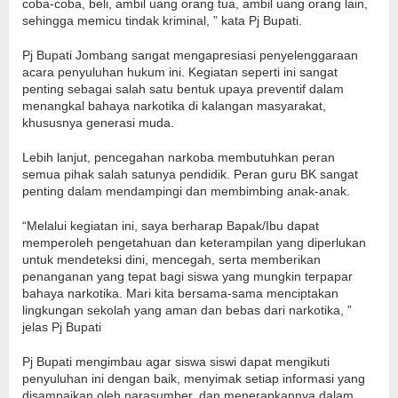
coba-coba, beli, ambil uang orang tua, ambil uang orang lain,
sehingga memicu tindak kriminal, ” kata Pj Bupati.
Pj Bupati Jombang sangat mengapresiasi penyelenggaraan
acara penyuluhan hukum ini. Kegiatan seperti ini sangat
penting sebagai salah satu bentuk upaya preventif dalam
menangkal bahaya narkotika di kalangan masyarakat,
khususnya generasi muda.
Lebih lanjut, pencegahan narkoba membutuhkan peran
semua pihak salah satunya pendidik. Peran guru BK sangat
penting dalam mendampingi dan membimbing anak-anak.
“Melalui kegiatan ini, saya berharap Bapak/Ibu dapat
memperoleh pengetahuan dan keterampilan yang diperlukan
untuk mendeteksi dini, mencegah, serta memberikan
penanganan yang tepat bagi siswa yang mungkin terpapar
bahaya narkotika. Mari kita bersama-sama menciptakan
lingkungan sekolah yang aman dan bebas dari narkotika, ”
jelas Pj Bupati
Pj Bupati mengimbau agar siswa siswi dapat mengikuti
penyuluhan ini dengan baik, menyimak setiap informasi yang
disampaikan oleh narasumber, dan menerapkannya dalam