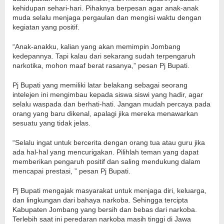
kehidupan sehari-hari. Pihaknya berpesan agar anak-anak
muda selalu menjaga pergaulan dan mengisi waktu dengan
kegiatan yang positif.
“Anak-anakku, kalian yang akan memimpin Jombang
kedepannya. Tapi kalau dari sekarang sudah terpengaruh
narkotika, mohon maaf berat rasanya,” pesan Pj Bupati.
Pj Bupati yang memiliki latar belakang sebagai seorang
intelejen ini mengimbau kepada siswa siswi yang hadir, agar
selalu waspada dan berhati-hati. Jangan mudah percaya pada
orang yang baru dikenal, apalagi jika mereka menawarkan
sesuatu yang tidak jelas.
“Selalu ingat untuk bercerita dengan orang tua atau guru jika
ada hal-hal yang mencurigakan. Pilihlah teman yang dapat
memberikan pengaruh positif dan saling mendukung dalam
mencapai prestasi, ” pesan Pj Bupati.
Pj Bupati mengajak masyarakat untuk menjaga diri, keluarga,
dan lingkungan dari bahaya narkoba. Sehingga tercipta
Kabupaten Jombang yang bersih dan bebas dari narkoba.
Terlebih saat ini peredaran narkoba masih tinggi di Jawa