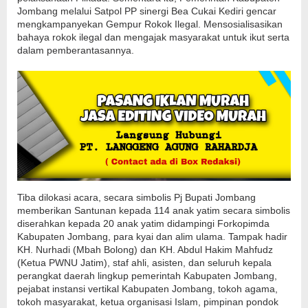
Jombang melalui Satpol PP sinergi Bea Cukai Kediri gencar
mengkampanyekan Gempur Rokok Ilegal. Mensosialisasikan
bahaya rokok ilegal dan mengajak masyarakat untuk ikut serta
dalam pemberantasannya.
Tiba dilokasi acara, secara simbolis Pj Bupati Jombang
memberikan Santunan kepada 114 anak yatim secara simbolis
diserahkan kepada 20 anak yatim didampingi Forkopimda
Kabupaten Jombang, para kyai dan alim ulama. Tampak hadir
KH. Nurhadi (Mbah Bolong) dan KH. Abdul Hakim Mahfudz
(Ketua PWNU Jatim), staf ahli, asisten, dan seluruh kepala
perangkat daerah lingkup pemerintah Kabupaten Jombang,
pejabat instansi vertikal Kabupaten Jombang, tokoh agama,
tokoh masyarakat, ketua organisasi Islam, pimpinan pondok