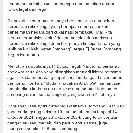
undangan terkait cukai dan mampu membedakan antara
rokok legal dan ilegal.
“Langkah ini merupakan upaya bersama untuk menekan
peredaran rokok ilegal yang bertujuan mengamankan
penerimaan negara dari cukai hasil tembakau. Mari kita
semua berpartisipasi aktif dalam menolak dan melawan
peredaran rokok ilegal demi terciptanya kesejahteraan yang
lebih baik di Kabupaten Jombang”, tegas Pj Bupati Jombang
Teguh Narutomo.
Menutup sambutannya Pj Bupati Teguh Narutomo berharap
sholawat serta doa yang dilangitkan menjadi ikhtiar bersama
agar pilkada mendatang dapat berjalan dengan lancar, aman,
dan penuh berkah. “Mudah-mudahan Allah SWT senantiasa
memberikan kedamaian dan keselamatan bagi Kabupaten
Jombang dalam setiap langkah yang kita ambil”, tuturnya.
Ungkapan rasa syukur atas terlaksananya Jombang Fest 2024
yang berlangsung selama 10 hari penuh, mulai tanggal 14
Oktober 2024 hingga 23 Oktober 2024, yang telah berjalan
dengan sukses, meriah, dan penuh antusiasme, juga
diungkapkan oleh Pj Bupati Jombang.