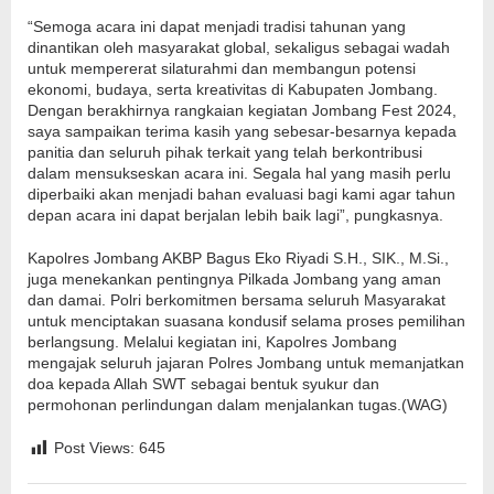
“Semoga acara ini dapat menjadi tradisi tahunan yang
dinantikan oleh masyarakat global, sekaligus sebagai wadah
untuk mempererat silaturahmi dan membangun potensi
ekonomi, budaya, serta kreativitas di Kabupaten Jombang.
Dengan berakhirnya rangkaian kegiatan Jombang Fest 2024,
saya sampaikan terima kasih yang sebesar-besarnya kepada
panitia dan seluruh pihak terkait yang telah berkontribusi
dalam mensukseskan acara ini. Segala hal yang masih perlu
diperbaiki akan menjadi bahan evaluasi bagi kami agar tahun
depan acara ini dapat berjalan lebih baik lagi”, pungkasnya.
Kapolres Jombang AKBP Bagus Eko Riyadi S.H., SIK., M.Si.,
juga menekankan pentingnya Pilkada Jombang yang aman
dan damai. Polri berkomitmen bersama seluruh Masyarakat
untuk menciptakan suasana kondusif selama proses pemilihan
berlangsung. Melalui kegiatan ini, Kapolres Jombang
mengajak seluruh jajaran Polres Jombang untuk memanjatkan
doa kepada Allah SWT sebagai bentuk syukur dan
permohonan perlindungan dalam menjalankan tugas.(WAG)
Post Views:
645