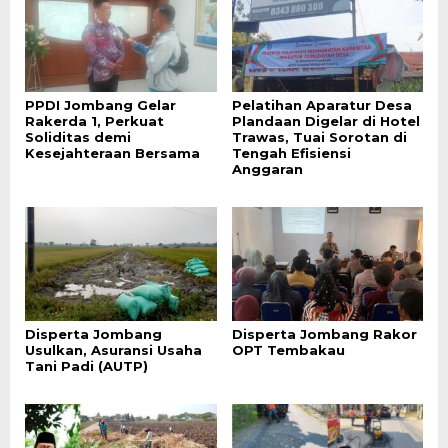
PPDI Jombang Gelar
Pelatihan Aparatur Desa
Rakerda 1, Perkuat
Plandaan Digelar di Hotel
Soliditas demi
Trawas, Tuai Sorotan di
Kesejahteraan Bersama
Tengah Efisiensi
Anggaran
Disperta Jombang
Disperta Jombang Rakor
Usulkan, Asuransi Usaha
OPT Tembakau
Tani Padi (AUTP)