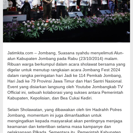
Jatimkita.com – Jombang, Suasana syahdu menyelimuti Alun-
alun Kabupaten Jombang pada Rabu (23/10/2014) malam.
Ribuan warga berkumpul dalam acara sholawat bersama yang
digelar untuk menutup rangkaian acara Jombang Fest 2024
dalam rangka peringatan hari Jadi ke 114 Pemkab Jombang,
Hari Jadi ke 79 Provinsi Jawa Timur dan Hari Santri Nasional.
Event yang disiarkan langsung oleh Youtube Jombangkab TV
Official ini, sebuah kolaborasi yang sukses antara Pemerintah
Kabupaten, Kepolisian, dan Bea Cukai Kediri.
Selain Sholawatan, yang dibawakan oleh tim Hadrahh Polres
Jombang, momentum ini juga dimanfaatkan untuk
mengingatkan kepada masyarakat akan pentingnya menjaga
keamanan dan ketertiban selama masa kampanye dan
pelaksanaan Pilkada. Sementara itu, Pemerintah Kabupaten