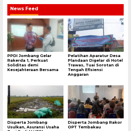
News Feed
PPDI Jombang Gelar
Pelatihan Aparatur Desa
Rakerda 1, Perkuat
Plandaan Digelar di Hotel
Soliditas demi
Trawas, Tuai Sorotan di
Kesejahteraan Bersama
Tengah Efisiensi
Anggaran
Disperta Jombang
Disperta Jombang Rakor
Usulkan, Asuransi Usaha
OPT Tembakau