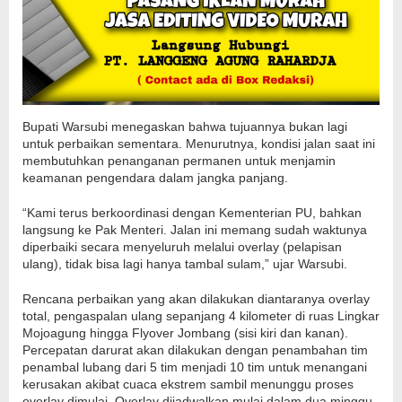
Bupati Warsubi menegaskan bahwa tujuannya bukan lagi
untuk perbaikan sementara. Menurutnya, kondisi jalan saat ini
membutuhkan penanganan permanen untuk menjamin
keamanan pengendara dalam jangka panjang.
“Kami terus berkoordinasi dengan Kementerian PU, bahkan
langsung ke Pak Menteri. Jalan ini memang sudah waktunya
diperbaiki secara menyeluruh melalui overlay (pelapisan
ulang), tidak bisa lagi hanya tambal sulam,” ujar Warsubi.
Rencana perbaikan yang akan dilakukan diantaranya overlay
total, pengaspalan ulang sepanjang 4 kilometer di ruas Lingkar
Mojoagung hingga Flyover Jombang (sisi kiri dan kanan).
Percepatan darurat akan dilakukan dengan penambahan tim
penambal lubang dari 5 tim menjadi 10 tim untuk menangani
kerusakan akibat cuaca ekstrem sambil menunggu proses
overlay dimulai. Overlay dijadwalkan mulai dalam dua minggu