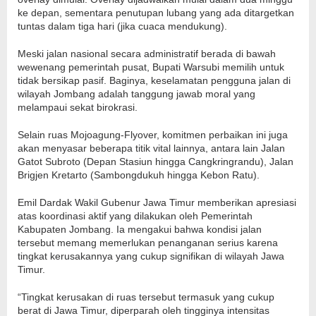
ke depan, sementara penutupan lubang yang ada ditargetkan
tuntas dalam tiga hari (jika cuaca mendukung).
Meski jalan nasional secara administratif berada di bawah
wewenang pemerintah pusat, Bupati Warsubi memilih untuk
tidak bersikap pasif. Baginya, keselamatan pengguna jalan di
wilayah Jombang adalah tanggung jawab moral yang
melampaui sekat birokrasi.
Selain ruas Mojoagung-Flyover, komitmen perbaikan ini juga
akan menyasar beberapa titik vital lainnya, antara lain Jalan
Gatot Subroto (Depan Stasiun hingga Cangkringrandu), Jalan
Brigjen Kretarto (Sambongdukuh hingga Kebon Ratu).
Emil Dardak Wakil Gubenur Jawa Timur memberikan apresiasi
atas koordinasi aktif yang dilakukan oleh Pemerintah
Kabupaten Jombang. Ia mengakui bahwa kondisi jalan
tersebut memang memerlukan penanganan serius karena
tingkat kerusakannya yang cukup signifikan di wilayah Jawa
Timur.
“Tingkat kerusakan di ruas tersebut termasuk yang cukup
berat di Jawa Timur, diperparah oleh tingginya intensitas