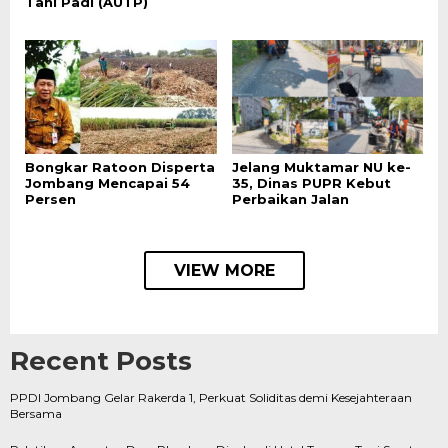
Tani Padi (AUTP)
Bongkar Ratoon Disperta
Jelang Muktamar NU ke-
Jombang Mencapai 54
35, Dinas PUPR Kebut
Persen
Perbaikan Jalan
VIEW MORE
Recent Posts
PPDI Jombang Gelar Rakerda 1, Perkuat Soliditas demi Kesejahteraan
Bersama