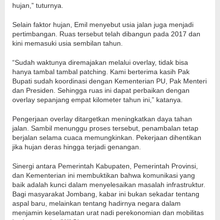
hujan,” tuturnya.
Selain faktor hujan, Emil menyebut usia jalan juga menjadi
pertimbangan. Ruas tersebut telah dibangun pada 2017 dan
kini memasuki usia sembilan tahun.
“Sudah waktunya diremajakan melalui overlay, tidak bisa
hanya tambal tambal patching. Kami berterima kasih Pak
Bupati sudah koordinasi dengan Kementerian PU, Pak Menteri
dan Presiden. Sehingga ruas ini dapat perbaikan dengan
overlay sepanjang empat kilometer tahun ini,” katanya.
Pengerjaan overlay ditargetkan meningkatkan daya tahan
jalan. Sambil menunggu proses tersebut, penambalan tetap
berjalan selama cuaca memungkinkan. Pekerjaan dihentikan
jika hujan deras hingga terjadi genangan.
Sinergi antara Pemerintah Kabupaten, Pemerintah Provinsi,
dan Kementerian ini membuktikan bahwa komunikasi yang
baik adalah kunci dalam menyelesaikan masalah infrastruktur.
Bagi masyarakat Jombang, kabar ini bukan sekadar tentang
aspal baru, melainkan tentang hadirnya negara dalam
menjamin keselamatan urat nadi perekonomian dan mobilitas