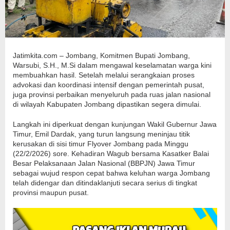
Jatimkita.com – Jombang, Komitmen Bupati Jombang,
Warsubi, S.H., M.Si dalam mengawal keselamatan warga kini
membuahkan hasil. Setelah melalui serangkaian proses
advokasi dan koordinasi intensif dengan pemerintah pusat,
juga provinsi perbaikan menyeluruh pada ruas jalan nasional
di wilayah Kabupaten Jombang dipastikan segera dimulai.
Langkah ini diperkuat dengan kunjungan Wakil Gubernur Jawa
Timur, Emil Dardak, yang turun langsung meninjau titik
kerusakan di sisi timur Flyover Jombang pada Minggu
(22/2/2026) sore. Kehadiran Wagub bersama Kasatker Balai
Besar Pelaksanaan Jalan Nasional (BBPJN) Jawa Timur
sebagai wujud respon cepat bahwa keluhan warga Jombang
telah didengar dan ditindaklanjuti secara serius di tingkat
provinsi maupun pusat.