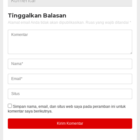
Komentar
Tinggalkan Balasan
Alamat email Anda tidak akan dipublikasikan.
Ruas yang wajib ditandai
*
Simpan nama, email, dan situs web saya pada peramban ini untuk
komentar saya berikutnya.