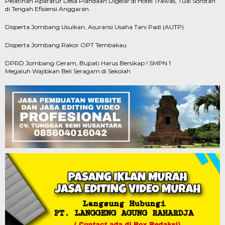
Pelatihan Aparatur Desa Plandaan Digelar di Hotel Trawas, Tuai Sorotan
di Tengah Efisiensi Anggaran
Disperta Jombang Usulkan, Asuransi Usaha Tani Padi (AUTP)
Disperta Jombang Rakor OPT Tembakau
DPRD Jombang Geram, Bupati Harus Bersikap ! SMPN 1
Megaluh Wajibkan Beli Seragam di Sekolah