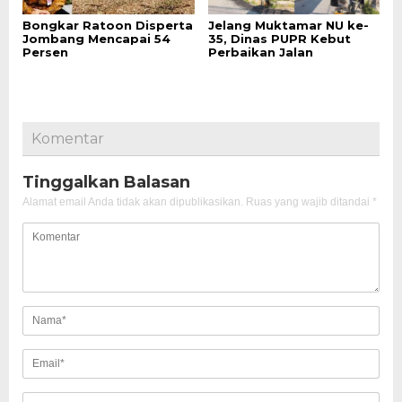
Bongkar Ratoon Disperta
Jelang Muktamar NU ke-
Jombang Mencapai 54
35, Dinas PUPR Kebut
Persen
Perbaikan Jalan
Komentar
Tinggalkan Balasan
Alamat email Anda tidak akan dipublikasikan.
Ruas yang wajib ditandai
*