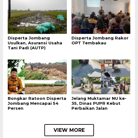
Disperta Jombang
Disperta Jombang Rakor
Usulkan, Asuransi Usaha
OPT Tembakau
Tani Padi (AUTP)
Bongkar Ratoon Disperta
Jelang Muktamar NU ke-
Jombang Mencapai 54
35, Dinas PUPR Kebut
Persen
Perbaikan Jalan
VIEW MORE