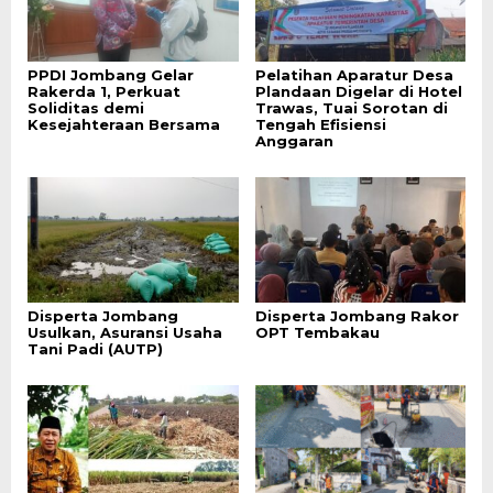
PPDI Jombang Gelar
Pelatihan Aparatur Desa
Rakerda 1, Perkuat
Plandaan Digelar di Hotel
Soliditas demi
Trawas, Tuai Sorotan di
Kesejahteraan Bersama
Tengah Efisiensi
Anggaran
Disperta Jombang
Disperta Jombang Rakor
Usulkan, Asuransi Usaha
OPT Tembakau
Tani Padi (AUTP)