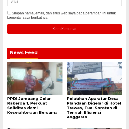
Simpan nama, email, dan situs web saya pada peramban ini untuk
komentar saya berikutnya.
News Feed
PPDI Jombang Gelar
Pelatihan Aparatur Desa
Rakerda 1, Perkuat
Plandaan Digelar di Hotel
Soliditas demi
Trawas, Tuai Sorotan di
Kesejahteraan Bersama
Tengah Efisiensi
Anggaran