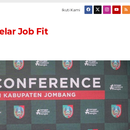
Ikuti Kami
ar Job Fit