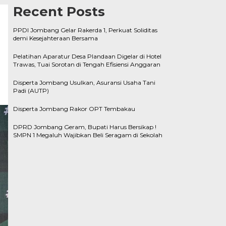
Recent Posts
PPDI Jombang Gelar Rakerda 1, Perkuat Soliditas
demi Kesejahteraan Bersama
Pelatihan Aparatur Desa Plandaan Digelar di Hotel
Trawas, Tuai Sorotan di Tengah Efisiensi Anggaran
Disperta Jombang Usulkan, Asuransi Usaha Tani
Padi (AUTP)
Disperta Jombang Rakor OPT Tembakau
DPRD Jombang Geram, Bupati Harus Bersikap !
SMPN 1 Megaluh Wajibkan Beli Seragam di Sekolah