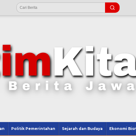
an
Politik Pemerintahan
Sejarah dan Budaya
Ekonomi Bisn