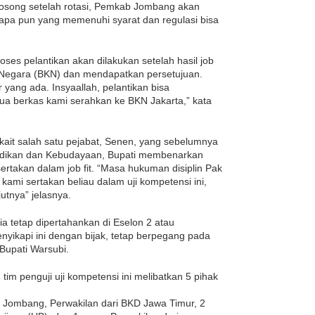
 kosong setelah rotasi, Pemkab Jombang akan
iapa pun yang memenuhi syarat dan regulasi bisa
ses pelantikan akan dilakukan setelah hasil job
 Negara (BKN) dan mendapatkan persetujuan.
yang ada. Insyaallah, pelantikan bisa
ua berkas kami serahkan ke BKN Jakarta,” kata
ait salah satu pejabat, Senen, yang sebelumnya
idikan dan Kebudayaan, Bupati membenarkan
ertakan dalam job fit. “Masa hukuman disiplin Pak
 kami sertakan beliau dalam uji kompetensi ini,
tnya” jelasnya.
ia tetap dipertahankan di Eselon 2 atau
nyikapi ini dengan bijak, tetap berpegang pada
 Bupati Warsubi.
tim penguji uji kompetensi ini melibatkan 5 pihak
 Jombang, Perwakilan dari BKD Jawa Timur, 2