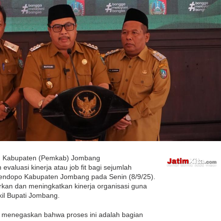
ah Kabupaten (Pemkab) Jombang
valuasi kinerja atau job fit bagi sejumlah
 Pendopo Kabupaten Jombang pada Senin (8/9/25).
rkan dan meningkatkan kinerja organisasi guna
kil Bupati Jombang.
., menegaskan bahwa proses ini adalah bagian