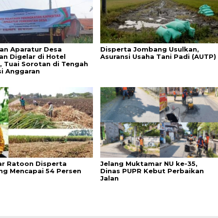
han Aparatur Desa
Disperta Jombang Usulkan,
n Digelar di Hotel
Asuransi Usaha Tani Padi (AUTP)
, Tuai Sorotan di Tengah
si Anggaran
r Ratoon Disperta
Jelang Muktamar NU ke-35,
g Mencapai 54 Persen
Dinas PUPR Kebut Perbaikan
Jalan