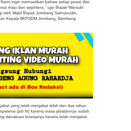
Kami ingin memastikan bahwa setiap posisi diisi
isa maju dan sejahtera,” ujar Bupati Warsubi
gi oleh Wakil Bupati Jombang Salmanudin,
 dan Kepala BKPSDM Jombang, Bambang
ejabat yang telah menjabat lebih dari dua tahun.
mpetensi (job fit) karena masa jabatannya sudah
ng dievaluasi kinerjanya karena telah menjabat