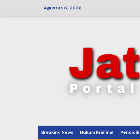
Lewati
ke
Agustus 6, 2026
konten
Breaking News
Hukum Kriminal
Pendidik