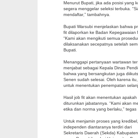
Menurut Bupati, jika ada posisi yang
segera menggelar seleksi terbuka. “S
mendaftar,” tambahnya.
Bupati Warsubi menjelaskan bahwa pro
fit dilaporkan ke Badan Kepegawaian
“Kami akan mengikuti semua prosedur 
dilaksanakan secepatnya setelah sem
Bupati.
Menanggapi pertanyaan wartawan terk
menjabat sebagai Kepala Dinas Pend
bahwa yang bersangkutan juga diikuts
Senen sudah selesai. Oleh karena itu,
untuk menentukan penempatan selanju
Hasil job fit akan menentukan apakah 
diturunkan jabatannya. “Kami akan me
etika dan norma yang berlaku,” tegas
Untuk menjamin proses yang kredibel, 
independen diantaranya terdiri dari
Sekretaris Daerah (Sekda) Kabupaten