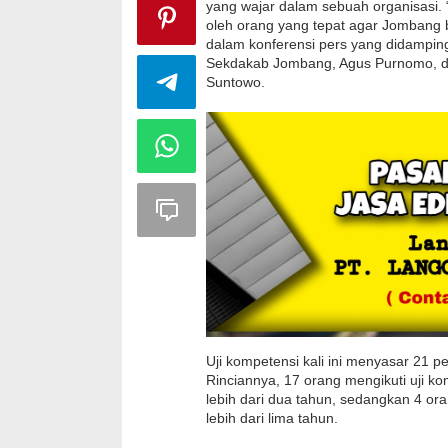
yang wajar dalam sebuah organisasi. “
oleh orang yang tepat agar Jombang b
dalam konferensi pers yang didampin
Sekdakab Jombang, Agus Purnomo,
Suntowo.
Uji kompetensi kali ini menyasar 21 p
Rinciannya, 17 orang mengikuti uji ko
lebih dari dua tahun, sedangkan 4 ora
lebih dari lima tahun.