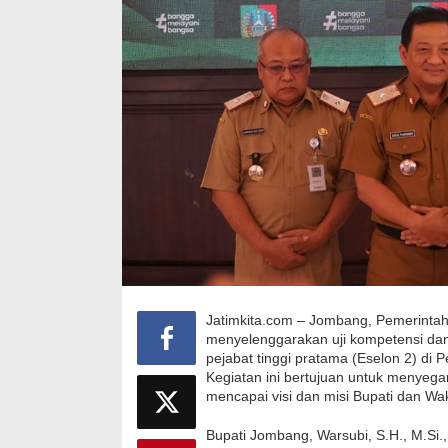
Jatimkita.com – Jombang, Pemerint
menyelenggarakan uji kompetensi dan e
pejabat tinggi pratama (Eselon 2) di
Kegiatan ini bertujuan untuk menyega
mencapai visi dan misi Bupati dan Wa
Bupati Jombang, Warsubi, S.H., M.Si