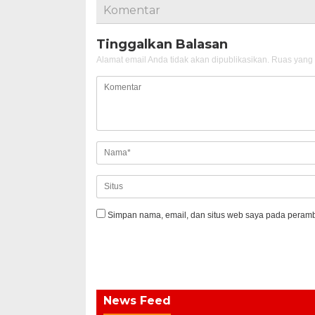
Komentar
Tinggalkan Balasan
Alamat email Anda tidak akan dipublikasikan.
Ruas yang 
Simpan nama, email, dan situs web saya pada peramba
News Feed