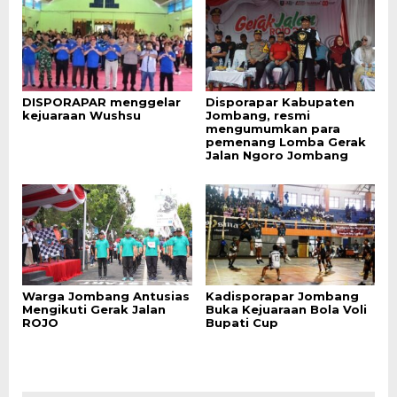
DISPORAPAR menggelar
Disporapar Kabupaten
kejuaraan Wushsu
Jombang, resmi
mengumumkan para
pemenang Lomba Gerak
Jalan Ngoro Jombang
Warga Jombang Antusias
Kadisporapar Jombang
Mengikuti Gerak Jalan
Buka Kejuaraan Bola Voli
ROJO
Bupati Cup