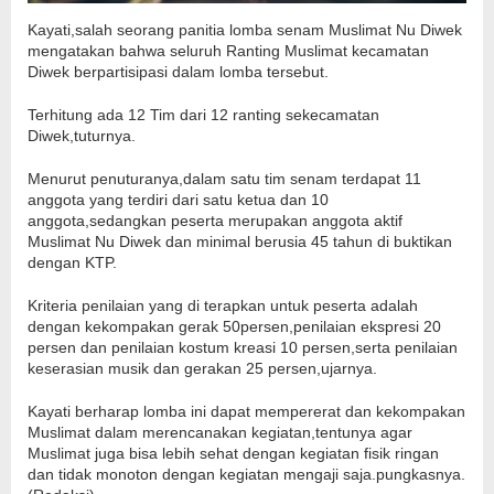
Kayati,salah seorang panitia lomba senam Muslimat Nu Diwek
mengatakan bahwa seluruh Ranting Muslimat kecamatan
Diwek berpartisipasi dalam lomba tersebut.
Terhitung ada 12 Tim dari 12 ranting sekecamatan
Diwek,tuturnya.
Menurut penuturanya,dalam satu tim senam terdapat 11
anggota yang terdiri dari satu ketua dan 10
anggota,sedangkan peserta merupakan anggota aktif
Muslimat Nu Diwek dan minimal berusia 45 tahun di buktikan
dengan KTP.
Kriteria penilaian yang di terapkan untuk peserta adalah
dengan kekompakan gerak 50persen,penilaian ekspresi 20
persen dan penilaian kostum kreasi 10 persen,serta penilaian
keserasian musik dan gerakan 25 persen,ujarnya.
Kayati berharap lomba ini dapat mempererat dan kekompakan
Muslimat dalam merencanakan kegiatan,tentunya agar
Muslimat juga bisa lebih sehat dengan kegiatan fisik ringan
dan tidak monoton dengan kegiatan mengaji saja.pungkasnya.