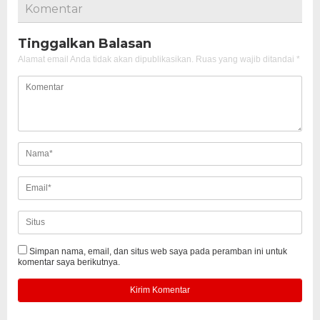
Komentar
Tinggalkan Balasan
Alamat email Anda tidak akan dipublikasikan.
Ruas yang wajib ditandai
*
Simpan nama, email, dan situs web saya pada peramban ini untuk
komentar saya berikutnya.