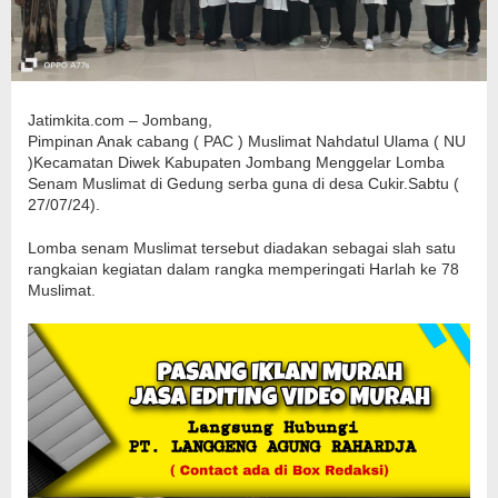
Jatimkita.com – Jombang,
Pimpinan Anak cabang ( PAC ) Muslimat Nahdatul Ulama ( NU
)Kecamatan Diwek Kabupaten Jombang Menggelar Lomba
Senam Muslimat di Gedung serba guna di desa Cukir.Sabtu (
27/07/24).
Lomba senam Muslimat tersebut diadakan sebagai slah satu
rangkaian kegiatan dalam rangka memperingati Harlah ke 78
Muslimat.