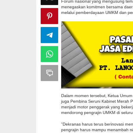
Forum nasional yang mengusung tema 
menegaskan komitmen bersama daer
melalui pemberdayaan UMKM dan peng
Dalam momen tersebut, Ketua Umum D
juga Pembina Seruni Kabinet Merah 
menjadi motor penggerak yang beke
mendorong pengrajin UMKM di seluruh
“Dekranas harus terus berinovasi me
pengrajin harus mampu menambah nilai