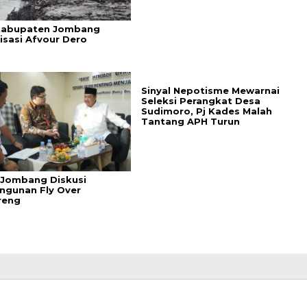
Kabupaten Jombang
isasi Afvour Dero
Sinyal Nepotisme Mewarnai
Seleksi Perangkat Desa
Sudimoro, Pj Kades Malah
Tantang APH Turun
 Jombang Diskusi
gunan Fly Over
reng