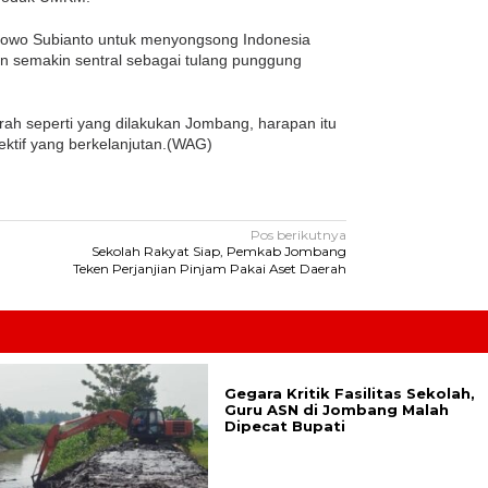
bowo Subianto untuk menyongsong Indonesia
n semakin sentral sebagai tulang punggung
rah seperti yang dilakukan Jombang, harapan itu
lektif yang berkelanjutan.(WAG)
Pos berikutnya
Sekolah Rakyat Siap, Pemkab Jombang
Teken Perjanjian Pinjam Pakai Aset Daerah
Gegara Kritik Fasilitas Sekolah,
Guru ASN di Jombang Malah
Dipecat Bupati