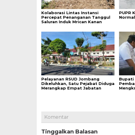
Kolaborasi Lintas Instansi
PUPR 
Percepat Penanganan Tanggul
Normal
Saluran Induk Mrican Kanan
Pelayanan RSUD Jombang
Bupati
Dikeluhkan, Satu Pejabat Diduga
Pemban
Merangkap Empat Jabatan
Mengk
Komentar
Tinggalkan Balasan