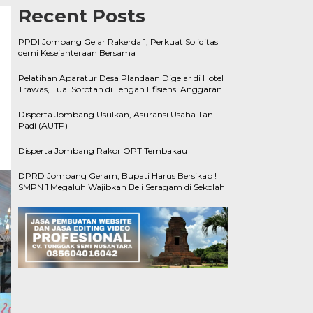
Recent Posts
PPDI Jombang Gelar Rakerda 1, Perkuat Soliditas
demi Kesejahteraan Bersama
Pelatihan Aparatur Desa Plandaan Digelar di Hotel
Trawas, Tuai Sorotan di Tengah Efisiensi Anggaran
Disperta Jombang Usulkan, Asuransi Usaha Tani
Padi (AUTP)
Disperta Jombang Rakor OPT Tembakau
DPRD Jombang Geram, Bupati Harus Bersikap !
SMPN 1 Megaluh Wajibkan Beli Seragam di Sekolah