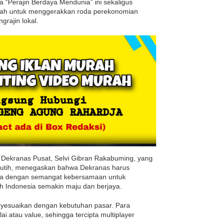
“Perajin Berdaya Mendunia” ini sekaligus
ah untuk menggerakkan roda perekonomian
rajin lokal.
ekranas Pusat, Selvi Gibran Rakabuming, yang
Putih, menegaskan bahwa Dekranas harus
rja dengan semangat kebersamaan untuk
 Indonesia semakin maju dan berjaya.
nyesuaikan dengan kebutuhan pasar. Para
 atau value, sehingga tercipta multiplayer