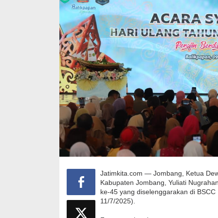
Jatimkita.com — Jombang, Ketua Dew
Kabupaten Jombang, Yuliati Nugrahan
ke-45 yang diselenggarakan di BSCC 
11/7/2025).