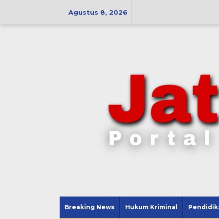
Lewati
ke
Agustus 8, 2026
konten
Breaking News
Hukum Kriminal
Pendidik