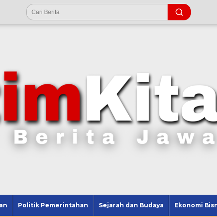
an
Politik Pemerintahan
Sejarah dan Budaya
Ekonomi Bisn