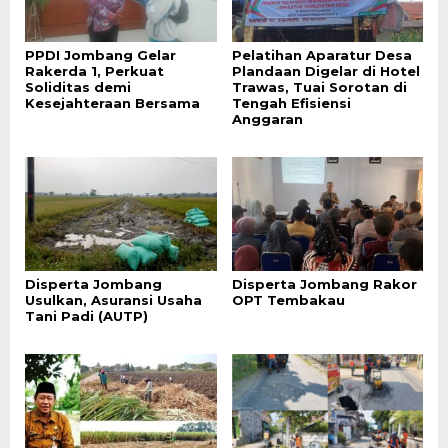
PPDI Jombang Gelar
Pelatihan Aparatur Desa
Rakerda 1, Perkuat
Plandaan Digelar di Hotel
Soliditas demi
Trawas, Tuai Sorotan di
Kesejahteraan Bersama
Tengah Efisiensi
Anggaran
Disperta Jombang
Disperta Jombang Rakor
Usulkan, Asuransi Usaha
OPT Tembakau
Tani Padi (AUTP)