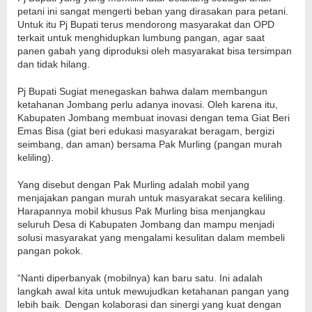
petani ini sangat mengerti beban yang dirasakan para petani.
Untuk itu Pj Bupati terus mendorong masyarakat dan OPD
terkait untuk menghidupkan lumbung pangan, agar saat
panen gabah yang diproduksi oleh masyarakat bisa tersimpan
dan tidak hilang.
Pj Bupati Sugiat menegaskan bahwa dalam membangun
ketahanan Jombang perlu adanya inovasi. Oleh karena itu,
Kabupaten Jombang membuat inovasi dengan tema Giat Beri
Emas Bisa (giat beri edukasi masyarakat beragam, bergizi
seimbang, dan aman) bersama Pak Murling (pangan murah
keliling).
Yang disebut dengan Pak Murling adalah mobil yang
menjajakan pangan murah untuk masyarakat secara keliling.
Harapannya mobil khusus Pak Murling bisa menjangkau
seluruh Desa di Kabupaten Jombang dan mampu menjadi
solusi masyarakat yang mengalami kesulitan dalam membeli
pangan pokok.
“Nanti diperbanyak (mobilnya) kan baru satu. Ini adalah
langkah awal kita untuk mewujudkan ketahanan pangan yang
lebih baik. Dengan kolaborasi dan sinergi yang kuat dengan