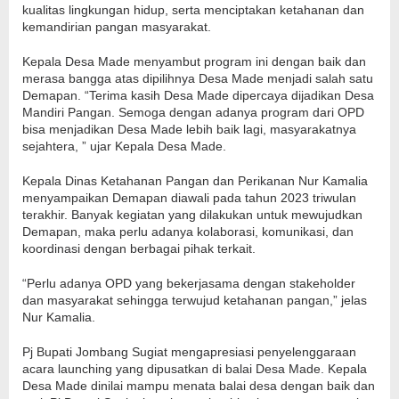
kualitas lingkungan hidup, serta menciptakan ketahanan dan
kemandirian pangan masyarakat.
Kepala Desa Made menyambut program ini dengan baik dan
merasa bangga atas dipilihnya Desa Made menjadi salah satu
Demapan. “Terima kasih Desa Made dipercaya dijadikan Desa
Mandiri Pangan. Semoga dengan adanya program dari OPD
bisa menjadikan Desa Made lebih baik lagi, masyarakatnya
sejahtera, ” ujar Kepala Desa Made.
Kepala Dinas Ketahanan Pangan dan Perikanan Nur Kamalia
menyampaikan Demapan diawali pada tahun 2023 triwulan
terakhir. Banyak kegiatan yang dilakukan untuk mewujudkan
Demapan, maka perlu adanya kolaborasi, komunikasi, dan
koordinasi dengan berbagai pihak terkait.
“Perlu adanya OPD yang bekerjasama dengan stakeholder
dan masyarakat sehingga terwujud ketahanan pangan,” jelas
Nur Kamalia.
Pj Bupati Jombang Sugiat mengapresiasi penyelenggaraan
acara launching yang dipusatkan di balai Desa Made. Kepala
Desa Made dinilai mampu menata balai desa dengan baik dan