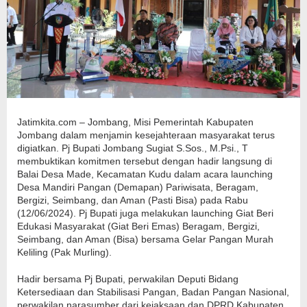
Jatimkita.com – Jombang, Misi Pemerintah Kabupaten
Jombang dalam menjamin kesejahteraan masyarakat terus
digiatkan. Pj Bupati Jombang Sugiat S.Sos., M.Psi., T
membuktikan komitmen tersebut dengan hadir langsung di
Balai Desa Made, Kecamatan Kudu dalam acara launching
Desa Mandiri Pangan (Demapan) Pariwisata, Beragam,
Bergizi, Seimbang, dan Aman (Pasti Bisa) pada Rabu
(12/06/2024). Pj Bupati juga melakukan launching Giat Beri
Edukasi Masyarakat (Giat Beri Emas) Beragam, Bergizi,
Seimbang, dan Aman (Bisa) bersama Gelar Pangan Murah
Keliling (Pak Murling).
Hadir bersama Pj Bupati, perwakilan Deputi Bidang
Ketersediaan dan Stabilisasi Pangan, Badan Pangan Nasional,
perwakilan narasumber dari kejaksaan dan DPRD Kabupaten