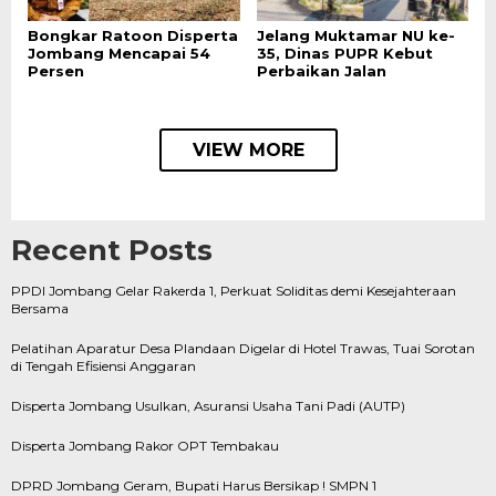
Bongkar Ratoon Disperta
Jelang Muktamar NU ke-
Jombang Mencapai 54
35, Dinas PUPR Kebut
Persen
Perbaikan Jalan
VIEW MORE
Recent Posts
PPDI Jombang Gelar Rakerda 1, Perkuat Soliditas demi Kesejahteraan
Bersama
Pelatihan Aparatur Desa Plandaan Digelar di Hotel Trawas, Tuai Sorotan
di Tengah Efisiensi Anggaran
Disperta Jombang Usulkan, Asuransi Usaha Tani Padi (AUTP)
Disperta Jombang Rakor OPT Tembakau
DPRD Jombang Geram, Bupati Harus Bersikap ! SMPN 1