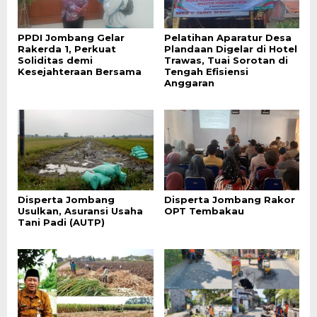
PPDI Jombang Gelar
Pelatihan Aparatur Desa
Rakerda 1, Perkuat
Plandaan Digelar di Hotel
Soliditas demi
Trawas, Tuai Sorotan di
Kesejahteraan Bersama
Tengah Efisiensi
Anggaran
Disperta Jombang
Disperta Jombang Rakor
Usulkan, Asuransi Usaha
OPT Tembakau
Tani Padi (AUTP)