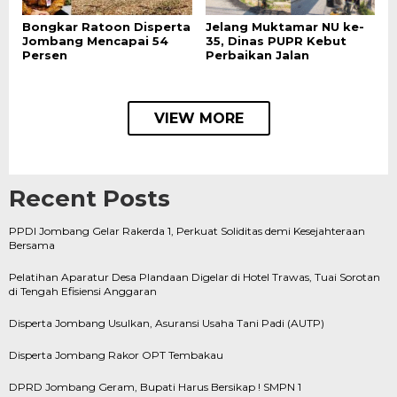
Bongkar Ratoon Disperta
Jelang Muktamar NU ke-
Jombang Mencapai 54
35, Dinas PUPR Kebut
Persen
Perbaikan Jalan
VIEW MORE
Recent Posts
PPDI Jombang Gelar Rakerda 1, Perkuat Soliditas demi Kesejahteraan
Bersama
Pelatihan Aparatur Desa Plandaan Digelar di Hotel Trawas, Tuai Sorotan
di Tengah Efisiensi Anggaran
Disperta Jombang Usulkan, Asuransi Usaha Tani Padi (AUTP)
Disperta Jombang Rakor OPT Tembakau
DPRD Jombang Geram, Bupati Harus Bersikap ! SMPN 1