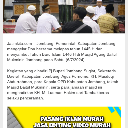
Jatimkita.com – Jombang, Pemerintah Kabupaten Jombang
menggelar Doa bersama melepas tahun 1445 H dan
menyambut Tahun Baru Islam 1446 H di Masjid Agung Baitul
Mukminin Jombang pada Sabtu (6/7/2024).
Kegiatan yang dihadiri Pj Bupati Jombang Sugiat, Sekretaris
Daerah Kabupaten Jombang, Agus Purnomo, KH. Masduqi
Abdurrahman, para Kepala OPD Kabupaten Jombang, takmir
Masjid Baitul Mukminin, serta para jamaah masjid ini
menghadirkan KH. M. Luqman Hakim dari Tambakberas
selaku penceramah.