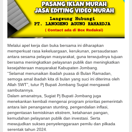
Melalui apel kerja dan buka bersama ini diharapkan
memperkuat rasa kekeluargaan, kerukunan, persaudaraan
antara sesama pelayan masyarakat, guna terwujudnya tujuan
bersama meningkatkan pelayanan publik dan meningkatkan
kesejahteraan masyarakat Kabupaten Jombang.
“Selamat menunaikan ibadah puasa di Bulan Ramadan,
semoga amal ibadah kita di bulan yang suci ini diterima oleh
Allah SWT”, tutur Pj Bupati Jombang Sugiat mengawali
sambutannya.
Dalam amanatnya, Sugiat Pj Bupati Jombang juga
menekankan kembali mengenai program prioritas pemerintah
antara lain penanganan stunting, pengendalian inflasi,
pengentasan kemiskinan ekstrem, ketahanan pangan,
kemudahan pelayanan publik dan investasi. Serta
mewujudkan sukses penyelenggaraan pemilu dan pilkada
serentak tahun 2024.