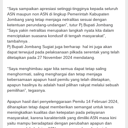
“Saya sampaikan apresiasi setinggi-tingginya kepada seluruh
ASN maupun non ASN di lingkup Pemerintah Kabupaten
Jombang yang tetap menjaga netralitas sesuai dengan
ketentuan perundang-undangan”, tutur Pj Bupati Jombang
“Saya yakin netralitas merupakan langkah nyata kita dalam
menciptakan suasana kondusif di tengah masyarakat”,
tambahnya .
Pj Bupati Jombang Sugiat juga berharap hal ini juga akan
dapat terwujud pada pelaksanaan pilkada serentak yang telah
ditetapkan pada 27 November 2024 mendatang.
“Saya menghimbau agar kita semua dapat tetap saling
menghormati, saling menghargai dan tetap menjaga
kebersamaan apapun hasil pemilu yang telah ditetapkan,
apapun hasilnya itu adalah hasil pilihan rakyat melalui sebuah
pemilihan”, tegasnya.
Apapun hasil dari penyelenggaraan Pemilu 14 Februari 2024,
diharapkan tetap dapat memberikan semangat untuk terus
meningkatkan kualitas dan ketepatan pada pelayanan
masyarakat, karena karakteristik yang dimiliki ASN masa kini
yaitu mampu beradaptasi dengan perubahan apapun dan