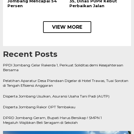
Jombang Mencapai 54
35, Dinas PUPR Kebut
Persen
Perbaikan Jalan
VIEW MORE
Recent Posts
PPDI Jombang Gelar Rakerda 1, Perkuat Soliditas demi Kesejahteraan
Bersama
Pelatihan Aparatur Desa Plandaan Digelar di Hotel Trawas, Tuai Sorotan
di Tengah Efisiensi Anggaran
Disperta Jombang Usulkan, Asuransi Usaha Tani Padi (AUTP)
Disperta Jombang Rakor OPT Tembakau
DPRD Jombang Geram, Bupati Harus Bersikap ! SMPN 1
Megaluh Wajibkan Beli Seragam di Sekolah