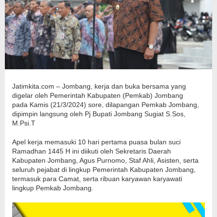
Jatimkita.com – Jombang, kerja dan buka bersama yang
digelar oleh Pemerintah Kabupaten (Pemkab) Jombang
pada Kamis (21/3/2024) sore, dilapangan Pemkab Jombang,
dipimpin langsung oleh Pj Bupati Jombang Sugiat S.Sos,
M.Psi.T
Apel kerja memasuki 10 hari pertama puasa bulan suci
Ramadhan 1445 H ini diikuti oleh Sekretaris Daerah
Kabupaten Jombang, Agus Purnomo, Staf Ahli, Asisten, serta
seluruh pejabat di lingkup Pemerintah Kabupaten Jombang,
termasuk para Camat, serta ribuan karyawan karyawati
lingkup Pemkab Jombang.