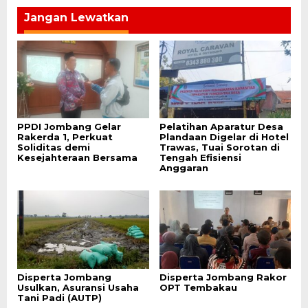
Jangan Lewatkan
PPDI Jombang Gelar
Pelatihan Aparatur Desa
Rakerda 1, Perkuat
Plandaan Digelar di Hotel
Soliditas demi
Trawas, Tuai Sorotan di
Kesejahteraan Bersama
Tengah Efisiensi
Anggaran
Disperta Jombang
Disperta Jombang Rakor
Usulkan, Asuransi Usaha
OPT Tembakau
Tani Padi (AUTP)