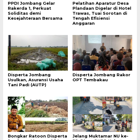
PPDI Jombang Gelar
Pelatihan Aparatur Desa
Rakerda 1, Perkuat
Plandaan Digelar di Hotel
Soliditas demi
Trawas, Tuai Sorotan di
Kesejahteraan Bersama
Tengah Efisiensi
Anggaran
Disperta Jombang
Disperta Jombang Rakor
Usulkan, Asuransi Usaha
OPT Tembakau
Tani Padi (AUTP)
Bongkar Ratoon Disperta
Jelang Muktamar NU ke-