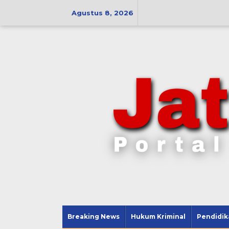
Lewati
ke
Agustus 8, 2026
konten
Breaking News
Hukum Kriminal
Pendidik