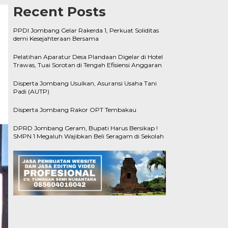
Recent Posts
PPDI Jombang Gelar Rakerda 1, Perkuat Soliditas
demi Kesejahteraan Bersama
Pelatihan Aparatur Desa Plandaan Digelar di Hotel
Trawas, Tuai Sorotan di Tengah Efisiensi Anggaran
Disperta Jombang Usulkan, Asuransi Usaha Tani
Padi (AUTP)
Disperta Jombang Rakor OPT Tembakau
DPRD Jombang Geram, Bupati Harus Bersikap !
SMPN 1 Megaluh Wajibkan Beli Seragam di Sekolah