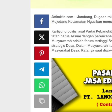
Jatimkita.com – Jombang, Dugaan ra
Mojodanu Kecamatan Ngusikan memat
Kartiyono politisi asal Partai Keban
tetap harus sesuai dengan perencan
Musyawarah adalah forum tertinggi 
strategis Desa. Dalam Musyawarah it
Masyarakat Desa, Katanya saat diwaw