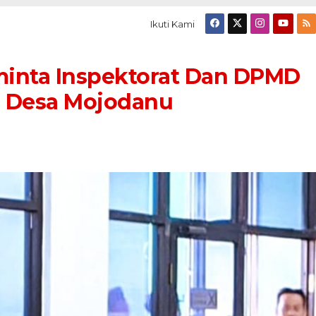
Ikuti Kami
nta Inspektorat Dan DPMD
e Desa Mojodanu