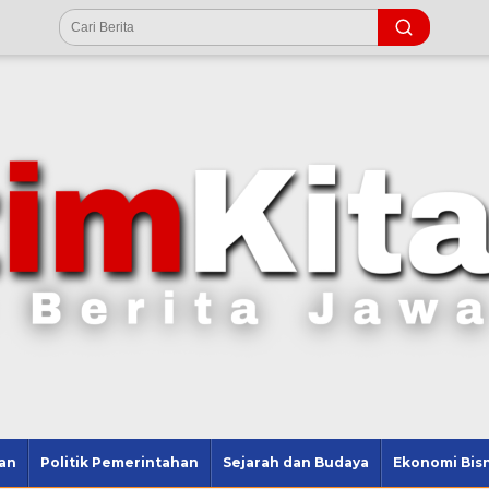
an
Politik Pemerintahan
Sejarah dan Budaya
Ekonomi Bisn