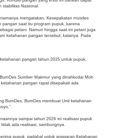
stabilitas Nasional.
n namanya mengatakan, Kesepakatan musdes
 pangan saat itu program pupuk, karena
bagai petani. Namun hingga saat ini petani juga
am ketahanan pangan tersebut, katanya. Pada
n ketahanan pangan tahun 2025 untuk pupuk,
a BumDes Sumber Makmur yang dinahkodai Moh
ketahanan pangan rapat disepakati ada
ang BumDes, BumDes membuat Unit ketahanan
oyo,”.
aannya sampai tahun 2026 ini realisasi pupuk
tidak ada realisasi, sambungnya.
enerima pupuk, padahal untuk anggaran Ketahanan