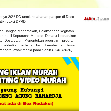
ibnya 20% DD untuk ketahanan pangan di Desa
ik reaksi DPRD.
gkitan Bangsa Mengatakan, Pelaksanaan kegiatan
aan hasil Keputusan Musdes. Dimana Kedudukan
Bagi Desa dalam Menentukan program – program
u melibatkan berbagai Unsur Pemdes dan Unsur
ancarai awak media pada Senin (26/01/2026).