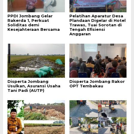
PPDI Jombang Gelar
Pelatihan Aparatur Desa
Rakerda 1, Perkuat
Plandaan Digelar di Hotel
Soliditas demi
Trawas, Tuai Sorotan di
Kesejahteraan Bersama
Tengah Efisiensi
Anggaran
Disperta Jombang
Disperta Jombang Rakor
Usulkan, Asuransi Usaha
OPT Tembakau
Tani Padi (AUTP)