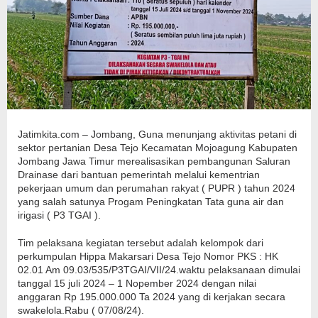
Jatimkita.com – Jombang, Guna menunjang aktivitas petani di
sektor pertanian Desa Tejo Kecamatan Mojoagung Kabupaten
Jombang Jawa Timur merealisasikan pembangunan Saluran
Drainase dari bantuan pemerintah melalui kementrian
pekerjaan umum dan perumahan rakyat ( PUPR ) tahun 2024
yang salah satunya Progam Peningkatan Tata guna air dan
irigasi ( P3 TGAI ).
Tim pelaksana kegiatan tersebut adalah kelompok dari
perkumpulan Hippa Makarsari Desa Tejo Nomor PKS : HK
02.01 Am 09.03/535/P3TGAI/VII/24.waktu pelaksanaan dimulai
tanggal 15 juli 2024 – 1 Nopember 2024 dengan nilai
anggaran Rp 195.000.000 Ta 2024 yang di kerjakan secara
swakelola.Rabu ( 07/08/24).