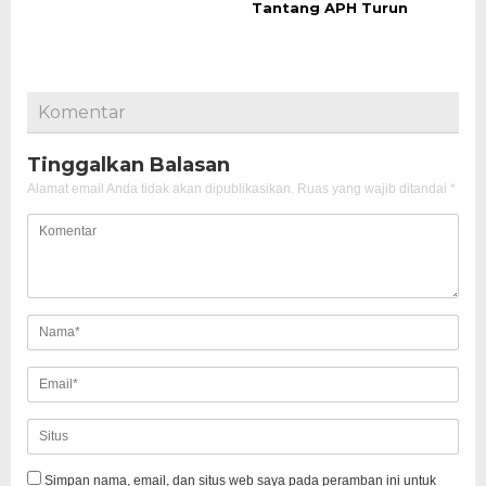
Tantang APH Turun
Komentar
Tinggalkan Balasan
Alamat email Anda tidak akan dipublikasikan.
Ruas yang wajib ditandai
*
Simpan nama, email, dan situs web saya pada peramban ini untuk