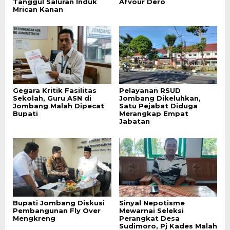
Tanggul Saluran Induk
Afvour Dero
Mrican Kanan
Gegara Kritik Fasilitas
Pelayanan RSUD
Sekolah, Guru ASN di
Jombang Dikeluhkan,
Jombang Malah Dipecat
Satu Pejabat Diduga
Bupati
Merangkap Empat
Jabatan
Bupati Jombang Diskusi
Sinyal Nepotisme
Pembangunan Fly Over
Mewarnai Seleksi
Mengkreng
Perangkat Desa
Sudimoro, Pj Kades Malah