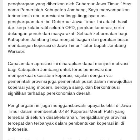
penghargaan yang diberikan oleh Gubernur Jawa Timur. “Atas
nama Pemerintah Kabupaten Jombang, Saya menyampaikan
terima kasih dan apresiasi setinggi-tingginya atas
penghargaan dari Ibu Gubernur Jawa Timur. Ini adalah hasil
dari kerja kolaboratif seluruh OPD, gerakan koperasi, serta
dukungan penuh dari masyarakat. Sebuah kehormatan bagi
Kabupaten Jombang bisa menjadi bagian dari gerakan besar
membangun koperasi di Jawa Timur,” tutur Bupati Jombang
Warsubi.
Capaian dan apresiasi ini diharapkan dapat menjadi motivasi
bagi Kabupaten Jombang untuk terus berinovasi dan
memperkuat ekosistem koperasi, sejalan dengan visi
pemerintah provinsi juga pemerintah pusat dalam mewujudkan
koperasi yang modern, berdaya saing, dan berkontribusi
signifikan terhadap perekonomian daerah.
Penghargaan ini juga menggarisbawahi upaya kolektif di Jawa
Timur dalam membentuk 8.494 Koperasi Merah Putih yang
tersebar di seluruh desa/kelurahan, menjadikannya provinsi
tercepat dan terbanyak dalam pembentukan koperasi ini di
Indonesia.