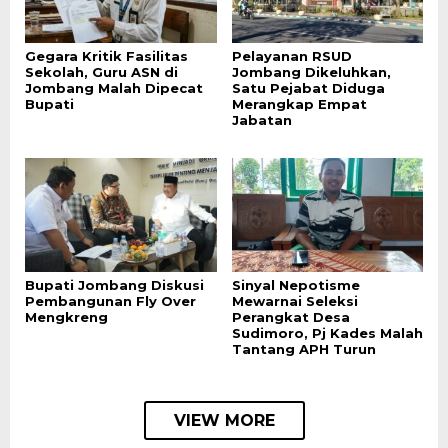
Gegara Kritik Fasilitas
Pelayanan RSUD
Sekolah, Guru ASN di
Jombang Dikeluhkan,
Jombang Malah Dipecat
Satu Pejabat Diduga
Bupati
Merangkap Empat
Jabatan
Bupati Jombang Diskusi
Sinyal Nepotisme
Pembangunan Fly Over
Mewarnai Seleksi
Mengkreng
Perangkat Desa
Sudimoro, Pj Kades Malah
Tantang APH Turun
VIEW MORE