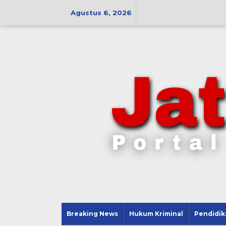
Lewati
ke
Agustus 6, 2026
konten
Breaking News
Hukum Kriminal
Pendidik