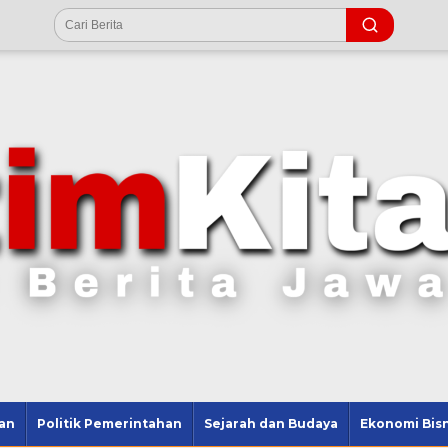
an
Politik Pemerintahan
Sejarah dan Budaya
Ekonomi Bisn